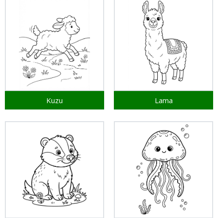
Kuzu
Lama