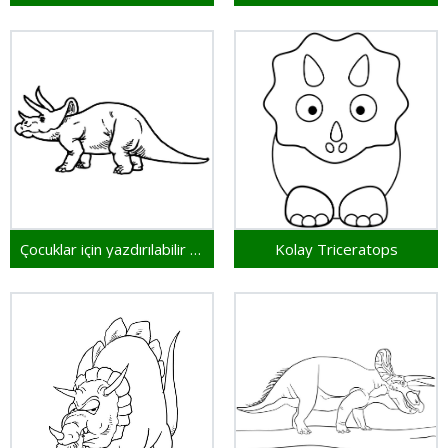
Çocuklar için yazdırılabilir Triceratops
Kolay Triceratops