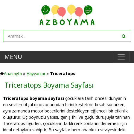
MENU
Anasayfa
»
Hayvanlar
»
Triceratops
Triceratops Boyama Sayfası
Triceratops boyama sayfası
çocuklara tarih öncesi dünyanın
en sevilen otçul dinozorlarından birini keşfetme fırsatı sunarken,
aynı zamanda motor becerilerini destekleyen eğlenceli bir etkinlik
oluşturur. Üç boynuzlu yapısı, geniş frili ve güçlü duruşuyla tanınan
Triceratops figürleri, çocukların farklı renk tonlarını denemesi için
ideal detaylara sahiptir. Bu sayfalar hem anaokulu seviyesindeki