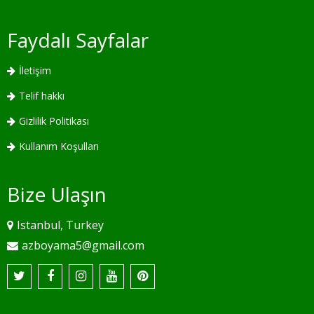
Faydalı Sayfalar
İletişim
Telif hakkı
Gizlilik Politikası
Kullanım Koşulları
Bize Ulaşın
Istanbul, Turkey
azboyama5@gmail.com