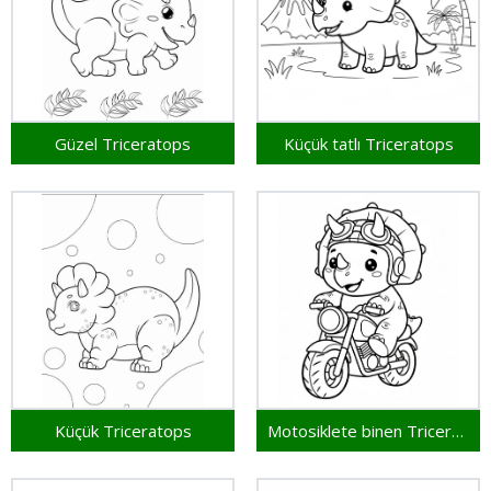
Güzel Triceratops
Küçük tatlı Triceratops
Küçük Triceratops
Motosiklete binen Triceratops