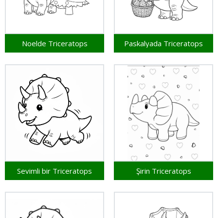
Noelde Triceratops
Paskalyada Triceratops
Sevimli bir Triceratops
Şirin Triceratops