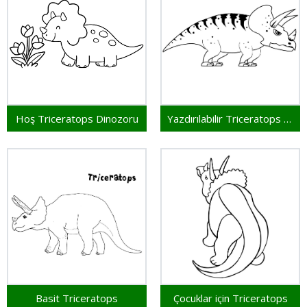
Hoş Triceratops Dinozoru
Yazdırılabilir Triceratops Dinozoru
Basit Triceratops
Çocuklar için Triceratops