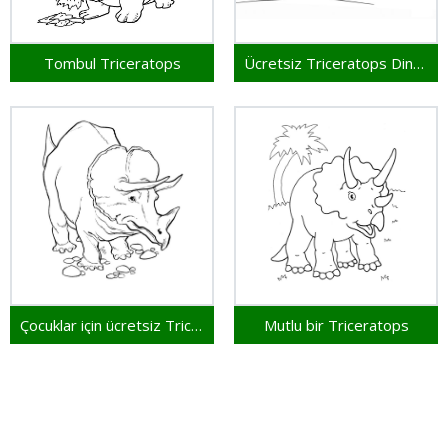
Tombul Triceratops
Ücretsiz Triceratops Dinozoru
Çocuklar için ücretsiz Triceratops
Mutlu bir Triceratops