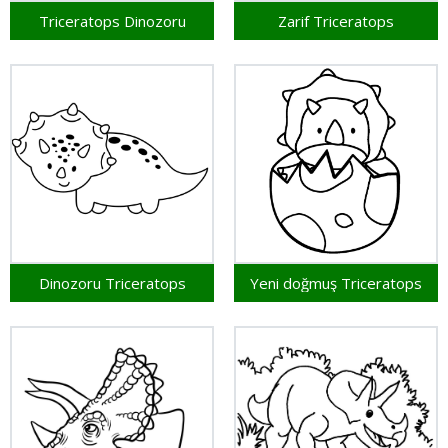
Triceratops Dinozoru
Zarif Triceratops
Dinozoru Triceratops
Yeni doğmuş Triceratops