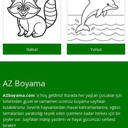
Rakun
Yunus
AZ Boyama
AZboyama.com
'a hoş geldiniz! Burada her yaştan çocuklar için
birbirinden güzel ve tamamen ücretsiz boyama sayfaları
bulabilirsiniz. Sevimli hayvanlardan masal kahramanlarına, eğitici
temalardan yaratıcılığı teşvik eden çizimlere kadar herkes için bir
şeyler var. Sayfaları indirip yazdırın ve hayal gücünüzü serbest
bırakın!