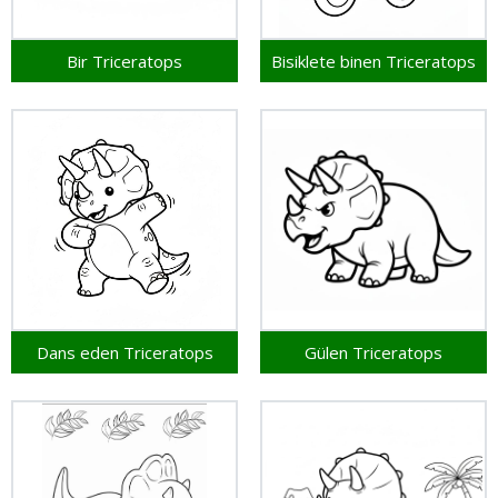
Bir Triceratops
Bisiklete binen Triceratops
Dans eden Triceratops
Gülen Triceratops