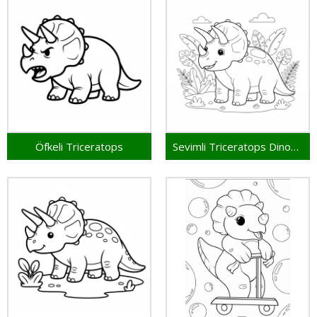
Öfkeli Triceratops
Sevimli Triceratops Dinozoru