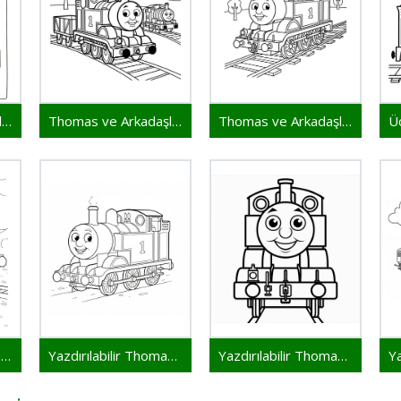
Thomas ve Arkadaşları Renklendir
Thomas ve Arkadaşları Resmi
Thomas ve Arkadaşları Yazdırılabilir Resim
Yazdırılabilir Bedava Thomas ve Arkadaşları
Yazdırılabilir Thomas ve Arkadaşları Bedava
Yazdırılabilir Thomas ve Arkadaşları Çocuklar İçin