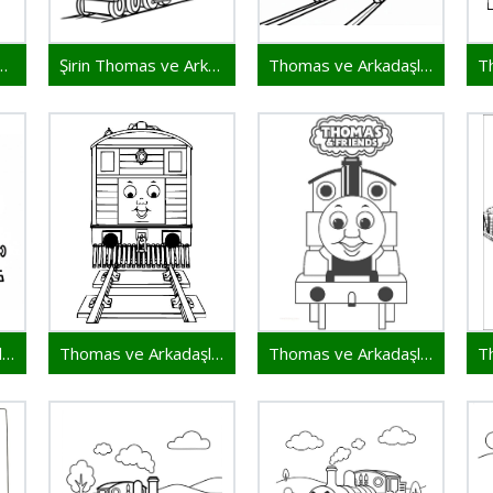
omas ve Arkadaşları
Şirin Thomas ve Arkadaşları
Thomas ve Arkadaşları 1 Yaş Çocuklar İçin
Thomas ve Arkadaşları 3 Yaş Çocuklar İçin
Thomas ve Arkadaşları 4 Yaş Çocuklar İçin
Thomas ve Arkadaşları 5 Yaş Çocuklar İçin