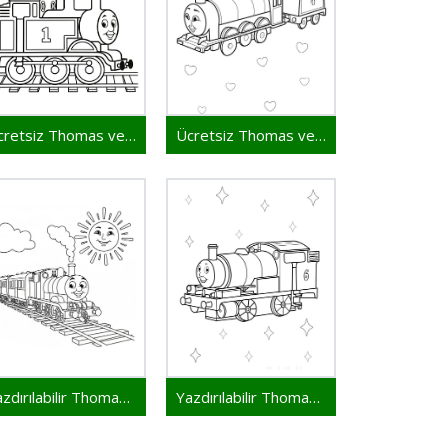
Ücretsiz Thomas ve Arkadaşları Yazdırılabilir
Ücretsiz Thomas ve Arkadaşları
Yazdırılabilir Thomas ve Arkadaşları Resim
Yazdırılabilir Thomas ve Arkadaşları