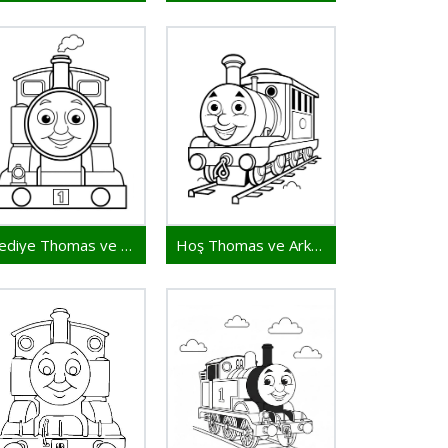
Hediye Thomas ve Arkadaşları
Hoş Thomas ve Arkadaşları