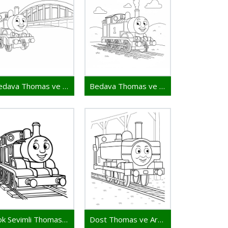
Bedava Thomas ve Arkadaşları Yazdır
Bedava Thomas ve Arkadaşları Yazdırılabilir
Çok Sevimli Thomas ve Arkadaşları
Dost Thomas ve Arkadaşları