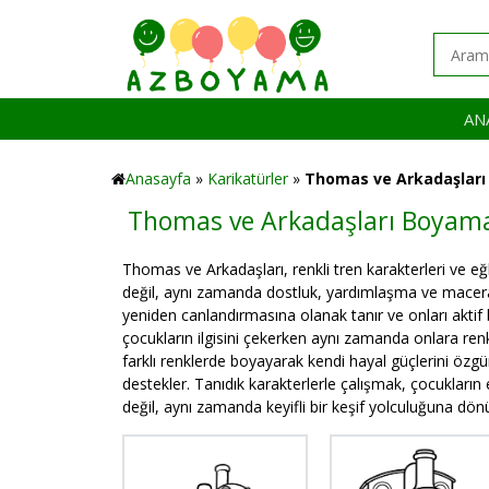
AN
Anasayfa
»
Karikatürler
»
Thomas ve Arkadaşları
Thomas ve Arkadaşları Boyama
Thomas ve Arkadaşları, renkli tren karakterleri ve eğl
değil, aynı zamanda dostluk, yardımlaşma ve macera
yeniden canlandırmasına olanak tanır ve onları aktif bi
çocukların ilgisini çekerken aynı zamanda onlara renkl
farklı renklerde boyayarak kendi hayal güçlerini özgür
destekler. Tanıdık karakterlerle çalışmak, çocukların 
değil, aynı zamanda keyifli bir keşif yolculuğuna dön