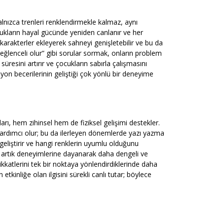
alnızca trenleri renklendirmekle kalmaz, aynı
ukların hayal gücünde yeniden canlanır ve her
arakterler ekleyerek sahneyi genişletebilir ve bu da
 eğlenceli olur” gibi sorular sormak, onların problem
süresini artırır ve çocukların sabırla çalışmasını
on becerilerinin geliştiği çok yönlü bir deneyime
rı, hem zihinsel hem de fiziksel gelişimi destekler.
yardımcı olur; bu da ilerleyen dönemlerde yazı yazma
 geliştirir ve hangi renklerin uyumlu olduğunu
r artık deneyimlerine dayanarak daha dengeli ve
kkatlerini tek bir noktaya yönlendirdiklerinde daha
etkinliğe olan ilgisini sürekli canlı tutar; böylece