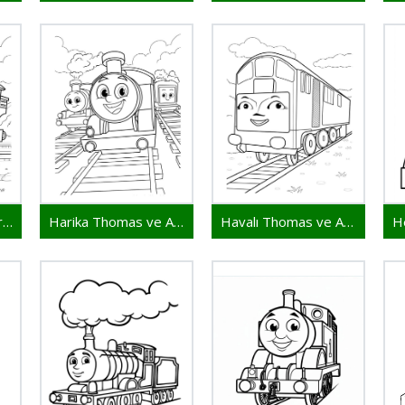
Güzel Thomas ve Arkadaşları
Harika Thomas ve Arkadaşları
Havalı Thomas ve Arkadaşları