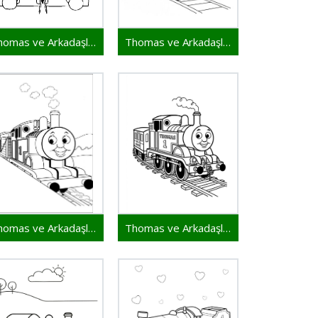
Thomas ve Arkadaşları 1
Thomas ve Arkadaşları 2 Yaş Çocuklar İçin
Thomas ve Arkadaşları 6 Yaş Çocuklar İçin
Thomas ve Arkadaşları Bedava Resim