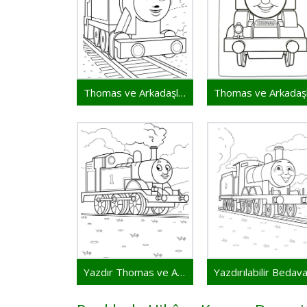
Thomas ve Arkadaşları Bedava
Yazdır Thomas ve Arkadaşları