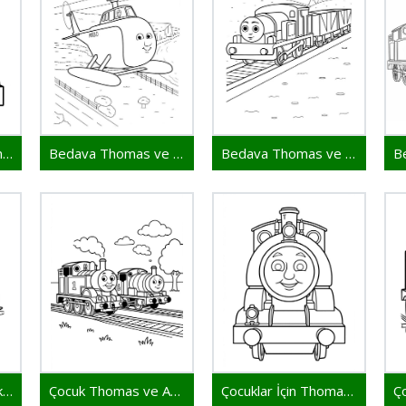
Bedava Çocuklar İçin Thomas ve Arkadaşları
Bedava Thomas ve Arkadaşları Çocuklar İçin
Bedava Thomas ve Arkadaşları Resim
Çizgi Thomas ve Arkadaşları
Çocuk Thomas ve Arkadaşları Yazdırılabilir
Çocuklar İçin Thomas ve Arkadaşları