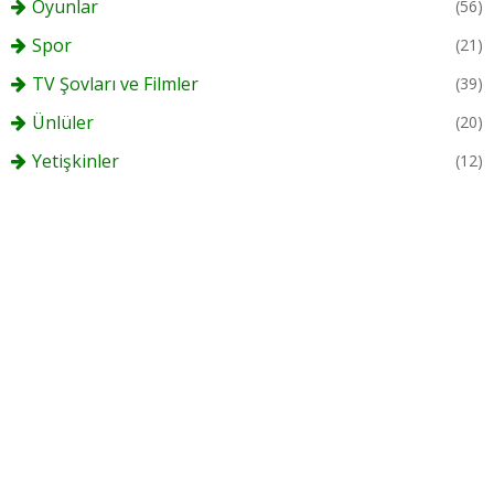
Oyunlar
(56)
Spor
(21)
TV Şovları ve Filmler
(39)
Ünlüler
(20)
Yetişkinler
(12)