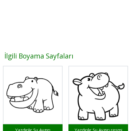
İlgili Boyama Sayfaları
Yazdırılır Su Aygırı
Yazdırılır Su Aygırı resmi