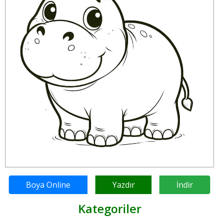
Boya Online
Yazdır
İndir
Kategoriler