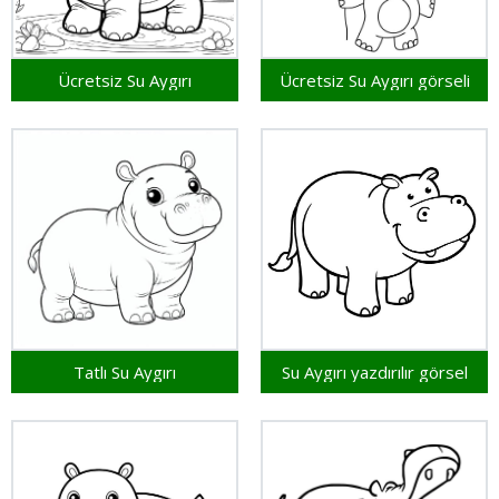
Ücretsiz Su Aygırı
Ücretsiz Su Aygırı görseli
Tatlı Su Aygırı
Su Aygırı yazdırılır görsel