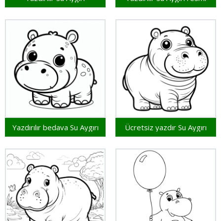
Yazdırılır bedava Su Aygırı
Ücretsiz yazdır Su Aygırı