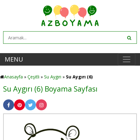
MENU
Anasayfa
»
Çeşitli
»
Su Aygırı
»
Su Aygırı (6)
Su Aygırı (6) Boyama Sayfası