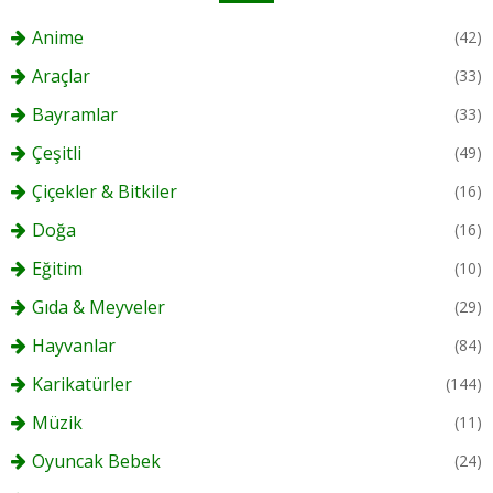
Anime
(42)
Araçlar
(33)
Bayramlar
(33)
Çeşitli
(49)
Çiçekler & Bitkiler
(16)
Doğa
(16)
Eğitim
(10)
Gıda & Meyveler
(29)
Hayvanlar
(84)
Karikatürler
(144)
Müzik
(11)
Oyuncak Bebek
(24)