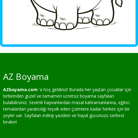
AZ Boyama
AZboyama.com
'a hoş geldiniz! Burada her yaştan çocuklar için
birbirinden güzel ve tamamen ücretsiz boyama sayfaları
bulabilirsiniz. Sevimli hayvanlardan masal kahramanlarına, eğitici
temalardan yaratıcılığı teşvik eden çizimlere kadar herkes için bir
şeyler var. Sayfaları indirip yazdırın ve hayal gücünüzü serbest
bırakın!