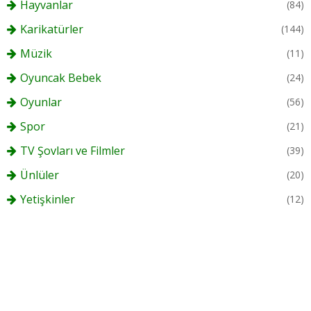
Hayvanlar
(84)
Karikatürler
(144)
Müzik
(11)
Oyuncak Bebek
(24)
Oyunlar
(56)
Spor
(21)
TV Şovları ve Filmler
(39)
Ünlüler
(20)
Yetişkinler
(12)