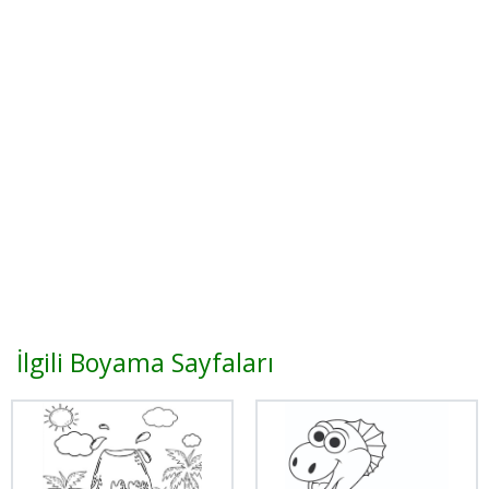
İlgili Boyama Sayfaları