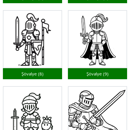
Şövalye (8)
Şövalye (9)