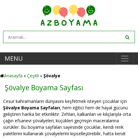
MENU
Anasayfa
»
Çeşitli
»
Şövalye
Şövalye Boyama Sayfası
Cesur kahramanların dünyasını keşfetmek isteyen çocuklar için
Şövalye Boyama Sayfaları
, hem eğitici hem de hayal gücünü
geliştiren harika bir etkinliktir. Zırhları, kalkanları ve kılıçlarıyla orta
çağın efsanevi şövalyeleri; küçükleri geçmişin maceralarına
sürükler. Bu boyama sayfaları sayesinde çocuklar, kendi renk
paletlerini kullanarak şövalyelerini kişiselleştirebilir, hatta kendi