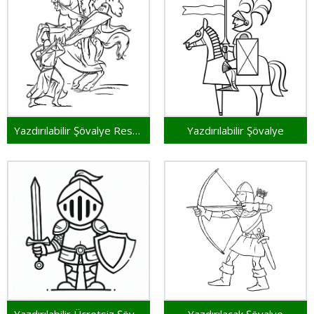
Yazdırılabilir Şövalye Resmi
Yazdırılabilir Şövalye