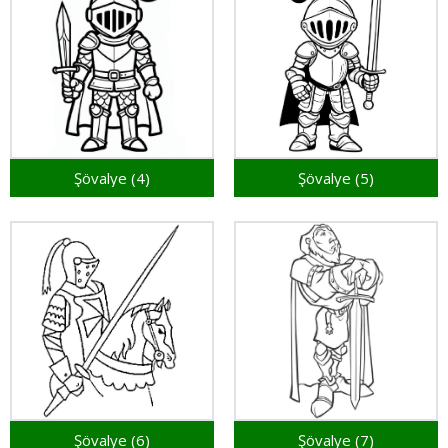
Şövalye (4)
Şövalye (5)
Şövalye (6)
Şövalye (7)