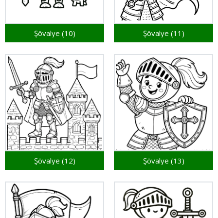
Şövalye (10)
Şövalye (11)
Şövalye (12)
Şövalye (13)