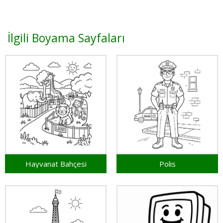
İlgili Boyama Sayfaları
Hayvanat Bahçesi
Polis