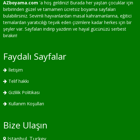
AZboyama.com
'a hoş geldiniz! Burada her yaştan çocuklar için
birbirinden güzel ve tamamen ücretsiz boyama sayfaları
bulabilirsiniz. Sevimli hayvanlardan masal kahramanlarına, eğitici
temalardan yaratıcılığı teşvik eden çizimlere kadar herkes için bir
şeyler var. Sayfaları indirip yazdırın ve hayal gücünüzü serbest
bırakın!
Faydalı Sayfalar
İletişim
Telif hakkı
Gizlilik Politikası
Kullanım Koşulları
Bize Ulaşın
Istanbul, Turkey