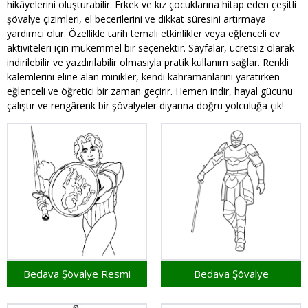
hikâyelerini oluşturabilir. Erkek ve kız çocuklarına hitap eden çeşitli
şövalye çizimleri, el becerilerini ve dikkat süresini artırmaya
yardımcı olur. Özellikle tarih temalı etkinlikler veya eğlenceli ev
aktiviteleri için mükemmel bir seçenektir. Sayfalar, ücretsiz olarak
indirilebilir ve yazdırılabilir olmasıyla pratik kullanım sağlar. Renkli
kalemlerini eline alan minikler, kendi kahramanlarını yaratırken
eğlenceli ve öğretici bir zaman geçirir. Hemen indir, hayal gücünü
çalıştır ve rengârenk bir şövalyeler diyarına doğru yolculuğa çık!
Bedava Şövalye Resmi
Bedava Şövalye