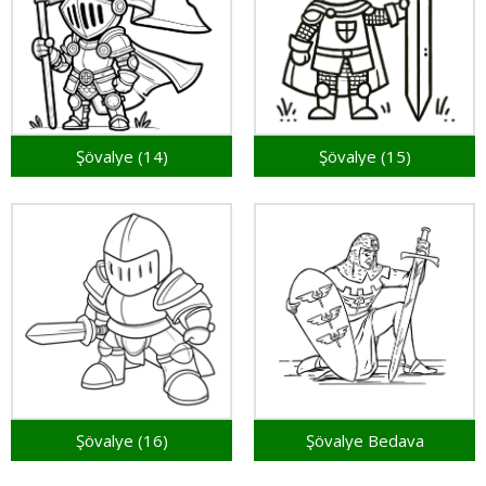
Şövalye (14)
Şövalye (15)
Şövalye (16)
Şövalye Bedava