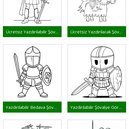
Ücretsiz Yazdırılabilir Şövalye
Ücretsiz Yazdırılacak Şövalye
Yazdırılabilir Bedava Şövalye
Yazdırılabilir Şövalye Görseli