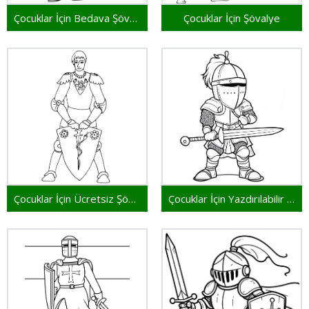
Çocuklar İçin Bedava Şövalye
Çocuklar İçin Şövalye
Çocuklar İçin Ücretsiz Şövalye
Çocuklar İçin Yazdırılabilir Şövalye Görseli