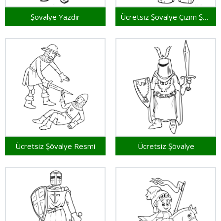
Şövalye Yazdır
Ücretsiz Şövalye Çizim Şablonu
Ücretsiz Şövalye Resmi
Ücretsiz Şövalye