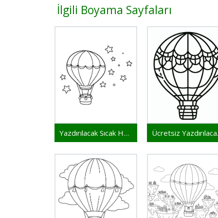
İlgili Boyama Sayfaları
Yazdırılacak Sıcak Hava Balonu
Ücretsi