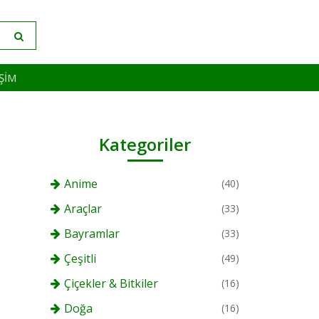
IŞIM
Kategoriler
Anime
(40)
Araçlar
(33)
Bayramlar
(33)
Çeşitli
(49)
Çiçekler & Bitkiler
(16)
Doğa
(16)