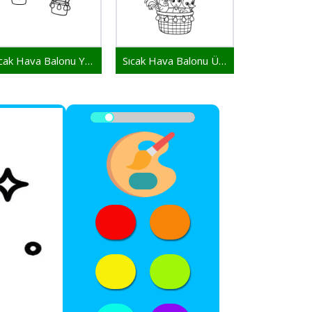
Sıcak Hava Balonu Yazdır
Sıcak Hava Balonu Ücretsiz Resim