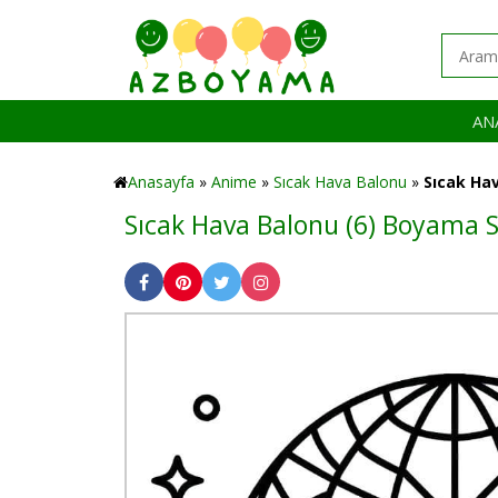
AN
Anasayfa
»
Anime
»
Sıcak Hava Balonu
»
Sıcak Hav
Sıcak Hava Balonu (6) Boyama S