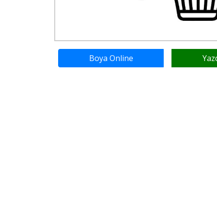
Boya Online
Yaz