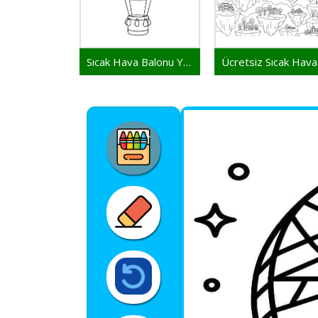
Sıcak Hava Balonu Yazdırılabilir