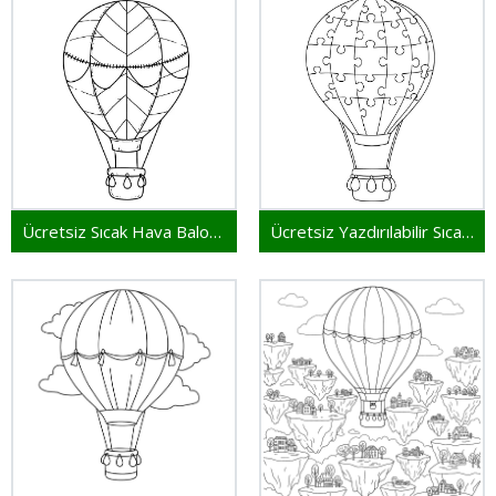
Ücretsiz Sıcak Hava Balonu
Ücretsiz Yazdırılabilir Sıcak Hava Balonu