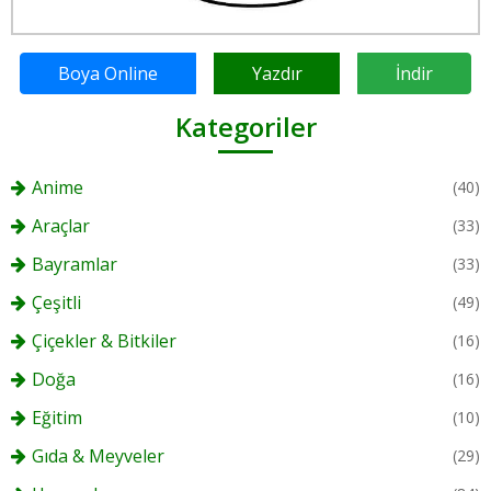
Boya Online
Yazdır
İndir
Kategoriler
Anime
(40)
Araçlar
(33)
Bayramlar
(33)
Çeşitli
(49)
Çiçekler & Bitkiler
(16)
Doğa
(16)
Eğitim
(10)
Gıda & Meyveler
(29)