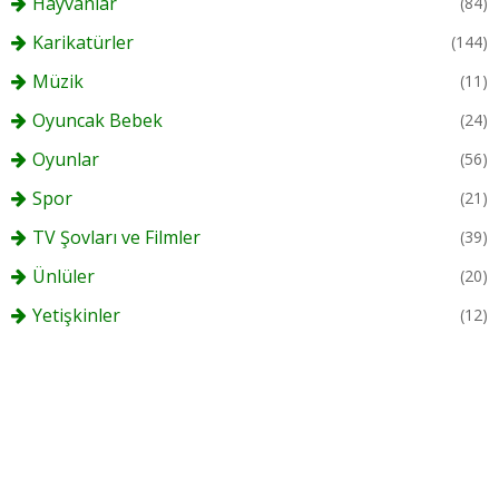
Hayvanlar
(84)
Karikatürler
(144)
Müzik
(11)
Oyuncak Bebek
(24)
Oyunlar
(56)
Spor
(21)
TV Şovları ve Filmler
(39)
Ünlüler
(20)
Yetişkinler
(12)