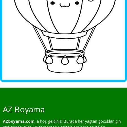
AZ Boyama
AZboyama.com
'a hoş geldiniz! Burada her yaştan çocuklar için