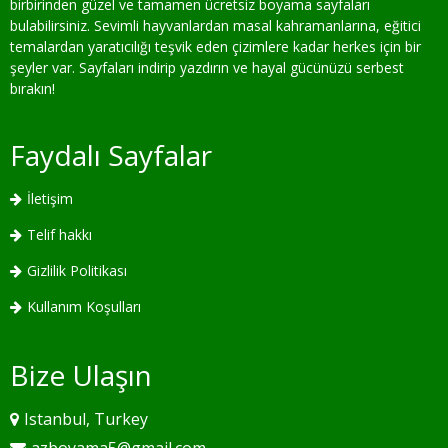
birbirinden güzel ve tamamen ücretsiz boyama sayfaları
bulabilirsiniz. Sevimli hayvanlardan masal kahramanlarına, eğitici
temalardan yaratıcılığı teşvik eden çizimlere kadar herkes için bir
şeyler var. Sayfaları indirip yazdırın ve hayal gücünüzü serbest
bırakın!
Faydalı Sayfalar
İletişim
Telif hakkı
Gizlilik Politikası
Kullanım Koşulları
Bize Ulaşın
Istanbul, Turkey
azboyama5@gmail.com