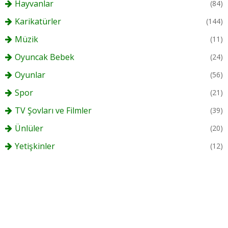
Hayvanlar
(84)
Karikatürler
(144)
Müzik
(11)
Oyuncak Bebek
(24)
Oyunlar
(56)
Spor
(21)
TV Şovları ve Filmler
(39)
Ünlüler
(20)
Yetişkinler
(12)