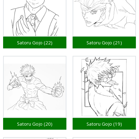
Satoru Gojo (22)
Satoru Gojo (21)
Satoru Gojo (20)
Satoru Gojo (19)