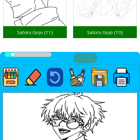
Satoru Gojo (11)
Satoru Gojo (10)