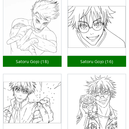
Satoru Gojo (18)
Satoru Gojo (16)