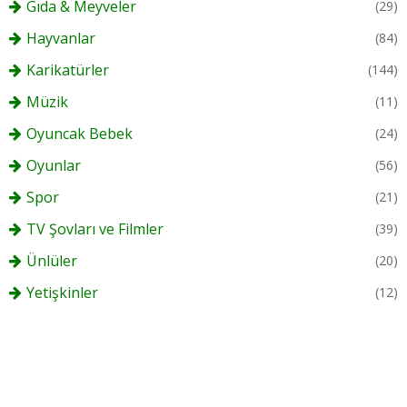
Gıda & Meyveler
(29)
Hayvanlar
(84)
Karikatürler
(144)
Müzik
(11)
Oyuncak Bebek
(24)
Oyunlar
(56)
Spor
(21)
TV Şovları ve Filmler
(39)
Ünlüler
(20)
Yetişkinler
(12)