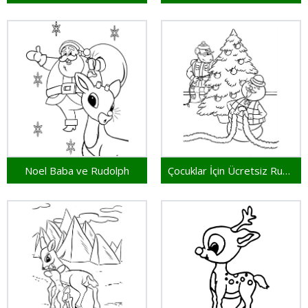
Noel Baba ve Rudolph
Çocuklar İçin Ücretsiz Rudolph