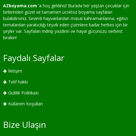
AZboyama.com
'a hoş geldiniz! Burada her yaştan çocuklar için
birbirinden güzel ve tamamen ücretsiz boyama sayfaları
bulabilirsiniz. Sevimli hayvanlardan masal kahramanlarına, eğitici
temalardan yaratıcılığı teşvik eden çizimlere kadar herkes için bir
şeyler var. Sayfaları indirip yazdırın ve hayal gücünüzü serbest
bırakın!
Faydalı Sayfalar
İletişim
Telif hakkı
Gizlilik Politikası
Kullanım Koşulları
Bize Ulaşın