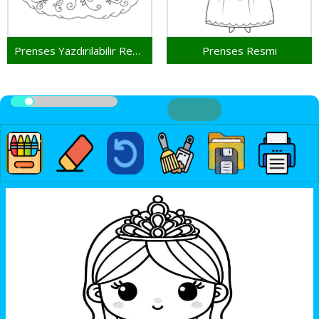
Prenses Yazdırılabilir Resim
Prenses Resmi