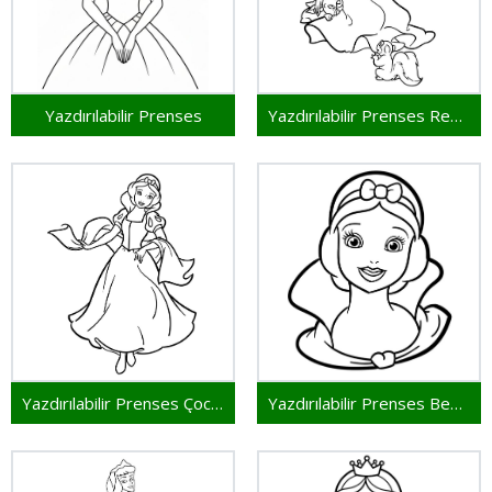
Yazdırılabilir Prenses
Yazdırılabilir Prenses Resim
Yazdırılabilir Prenses Çocuklar İçin
Yazdırılabilir Prenses Bedava