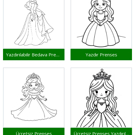
Yazdırılabilir Bedava Prenses
Yazdır Prenses
Ücretsiz Prenses
Ücretsiz Prenses Yazdırılabilir