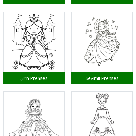
Şirin Prenses
Sevimli Prenses