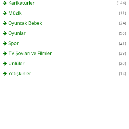
Karikatürler
(144)
Müzik
(11)
Oyuncak Bebek
(24)
Oyunlar
(56)
Spor
(21)
TV Şovları ve Filmler
(39)
Ünlüler
(20)
Yetişkinler
(12)