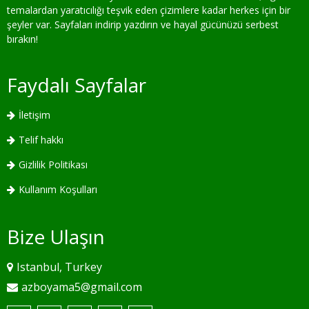
temalardan yaratıcılığı teşvik eden çizimlere kadar herkes için bir
şeyler var. Sayfaları indirip yazdırın ve hayal gücünüzü serbest
bırakın!
Faydalı Sayfalar
İletişim
Telif hakkı
Gizlilik Politikası
Kullanım Koşulları
Bize Ulaşın
Istanbul, Turkey
azboyama5@gmail.com