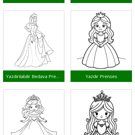
Yazdırılabilir Bedava Prenses
Yazdır Prenses