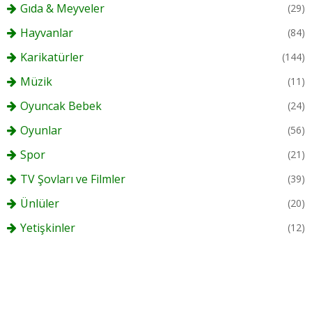
Gıda & Meyveler
(29)
Hayvanlar
(84)
Karikatürler
(144)
Müzik
(11)
Oyuncak Bebek
(24)
Oyunlar
(56)
Spor
(21)
TV Şovları ve Filmler
(39)
Ünlüler
(20)
Yetişkinler
(12)