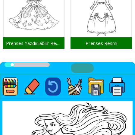
Prenses Yazdırılabilir Resim
Prenses Resmi