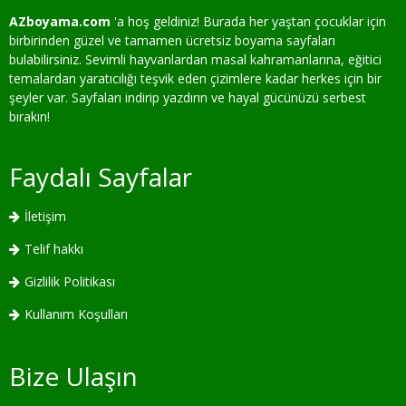
AZboyama.com
'a hoş geldiniz! Burada her yaştan çocuklar için
birbirinden güzel ve tamamen ücretsiz boyama sayfaları
bulabilirsiniz. Sevimli hayvanlardan masal kahramanlarına, eğitici
temalardan yaratıcılığı teşvik eden çizimlere kadar herkes için bir
şeyler var. Sayfaları indirip yazdırın ve hayal gücünüzü serbest
bırakın!
Faydalı Sayfalar
İletişim
Telif hakkı
Gizlilik Politikası
Kullanım Koşulları
Bize Ulaşın