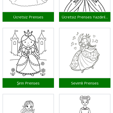
Ücretsiz Prenses
Ücretsiz Prenses Yazdırılabilir
Şirin Prenses
Sevimli Prenses