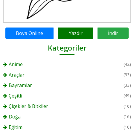
Boya Online
Yazdır
İndir
Kategoriler
Anime
(42)
Araçlar
(33)
Bayramlar
(33)
Çeşitli
(49)
Çiçekler & Bitkiler
(16)
Doğa
(16)
Eğitim
(10)