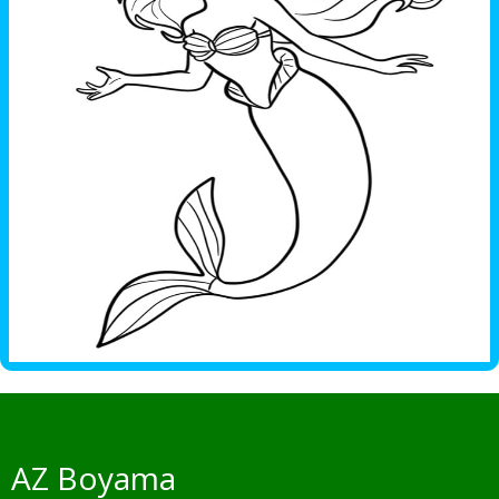
AZ Boyama