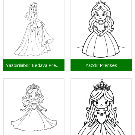
Yazdırılabilir Bedava Prenses
Yazdır Prenses