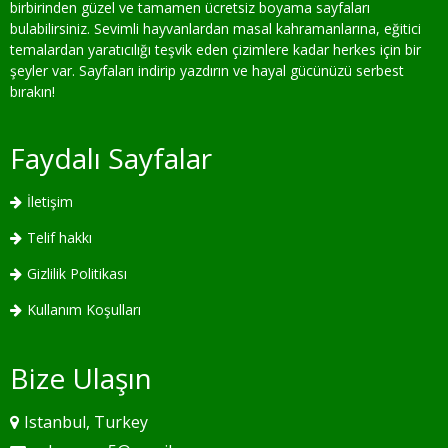
birbirinden güzel ve tamamen ücretsiz boyama sayfaları
bulabilirsiniz. Sevimli hayvanlardan masal kahramanlarına, eğitici
temalardan yaratıcılığı teşvik eden çizimlere kadar herkes için bir
şeyler var. Sayfaları indirip yazdırın ve hayal gücünüzü serbest
bırakın!
Faydalı Sayfalar
İletişim
Telif hakkı
Gizlilik Politikası
Kullanım Koşulları
Bize Ulaşın
Istanbul, Turkey