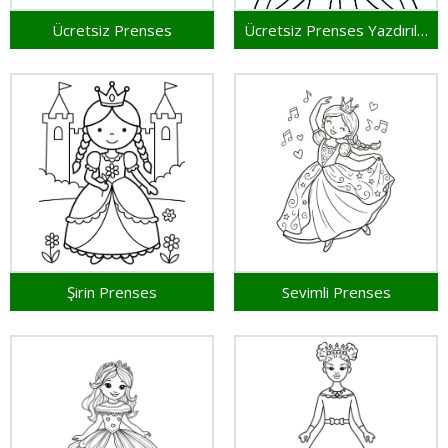
Ücretsiz Prenses
Ücretsiz Prenses Yazdırılabilir
Şirin Prenses
Sevimli Prenses