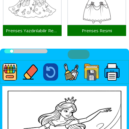
Prenses Yazdırılabilir Resim
Prenses Resmi