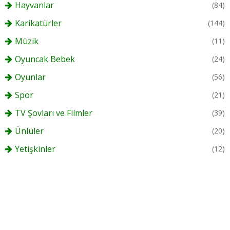
Hayvanlar
(84)
Karikatürler
(144)
Müzik
(11)
Oyuncak Bebek
(24)
Oyunlar
(56)
Spor
(21)
TV Şovları ve Filmler
(39)
Ünlüler
(20)
Yetişkinler
(12)