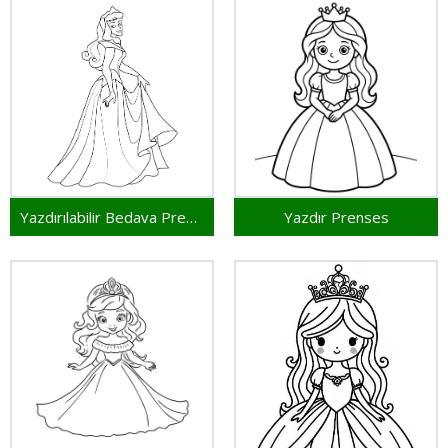
Yazdırılabilir Bedava Prenses
Yazdır Prenses