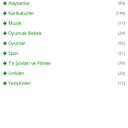
Hayvanlar
(84)
Karikatürler
(144)
Müzik
(11)
Oyuncak Bebek
(24)
Oyunlar
(56)
Spor
(21)
TV Şovları ve Filmler
(39)
Ünlüler
(20)
Yetişkinler
(12)