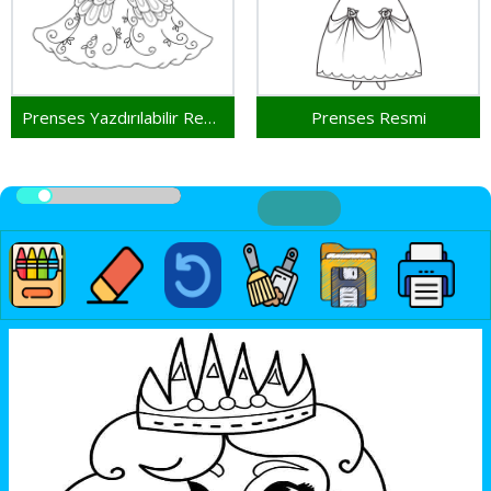
Prenses Yazdırılabilir Resim
Prenses Resmi