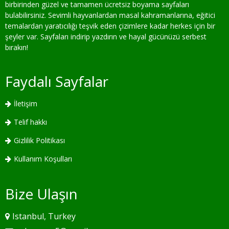
birbirinden güzel ve tamamen ücretsiz boyama sayfaları
bulabilirsiniz. Sevimli hayvanlardan masal kahramanlarına, eğitici
temalardan yaratıcılığı teşvik eden çizimlere kadar herkes için bir
şeyler var. Sayfaları indirip yazdırın ve hayal gücünüzü serbest
bırakın!
Faydalı Sayfalar
İletişim
Telif hakkı
Gizlilik Politikası
Kullanım Koşulları
Bize Ulaşın
Istanbul, Turkey