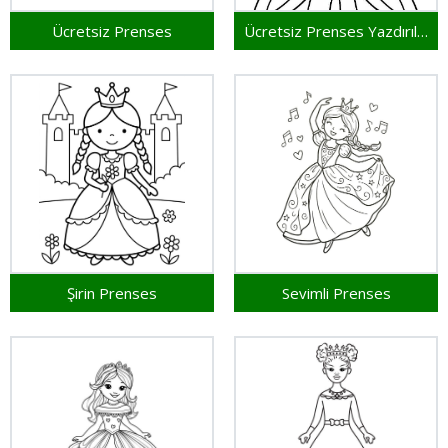
Ücretsiz Prenses
Ücretsiz Prenses Yazdırılabilir
Şirin Prenses
Sevimli Prenses