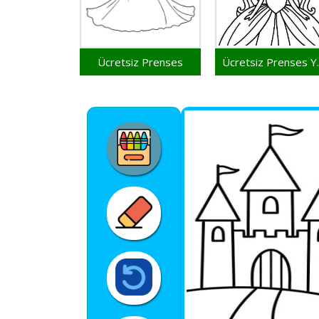
Ücretsiz Prenses
Ücretsiz