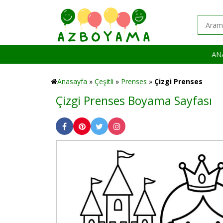
AN
Anasayfa
»
Çeşitli
»
Prenses
»
Çizgi Prenses
Çizgi Prenses Boyama Sayfası