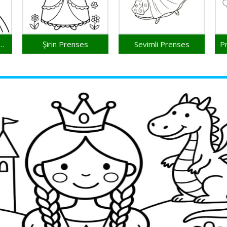
 Prenses Yazdırılabilir
Şirin Prenses
Sevimli Prenses