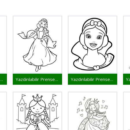
zdırılabilir Prenses Resim
Yazdırılabilir Prenses Çocuklar İçin
Yazdırılabilir Prenses Bedava