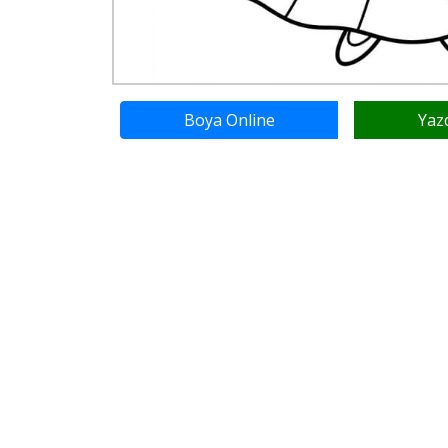
Boya Online
Yaz