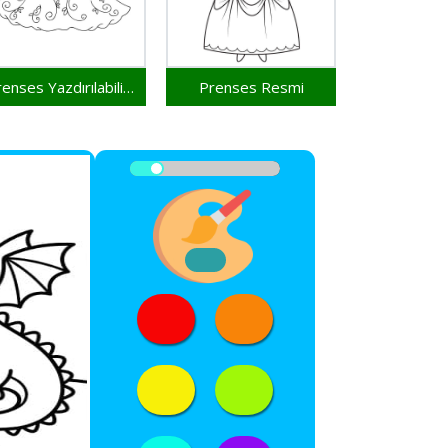
Prenses Yazdırılabilir Resim
Prenses Resmi