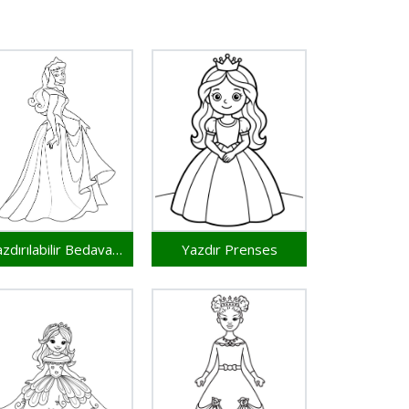
Yazdırılabilir Bedava Prenses
Yazdır Prenses