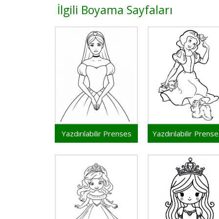
İlgili Boyama Sayfaları
Yazdırılabilir Prenses
Ya