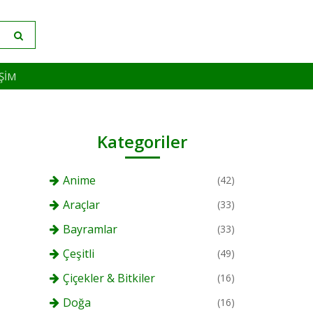
IŞIM
Kategoriler
Anime
(42)
Araçlar
(33)
Bayramlar
(33)
Çeşitli
(49)
Çiçekler & Bitkiler
(16)
Doğa
(16)