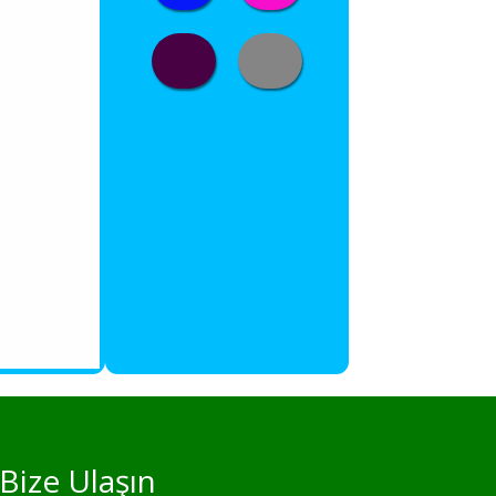
Bize Ulaşın