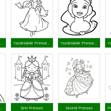
zdırılabilir Prenses Resim
Yazdırılabilir Prenses Çocuklar İçin
Yazdırılabilir Prenses Bedava
 Prenses Yazdırılabilir
Şirin Prenses
Sevimli Prenses