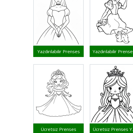
Yazdırılabilir Prenses
Ya
Ücretsiz Prenses
Ücretsiz