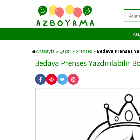
AN
Anasayfa
»
Çeşitli
»
Prenses
»
Bedava Prenses Yazd
Bedava Prenses Yazdırılabilir 