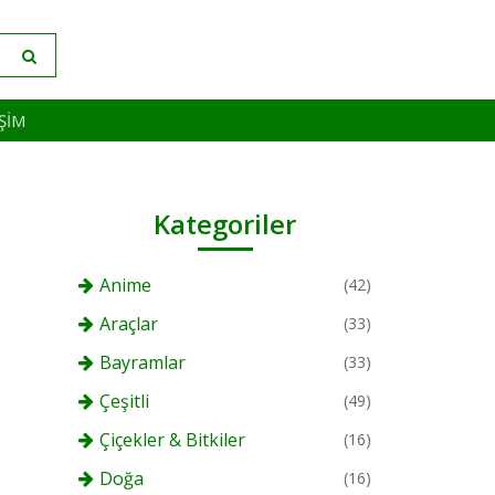
IŞIM
Kategoriler
Anime
(42)
Araçlar
(33)
Bayramlar
(33)
Çeşitli
(49)
Çiçekler & Bitkiler
(16)
Doğa
(16)