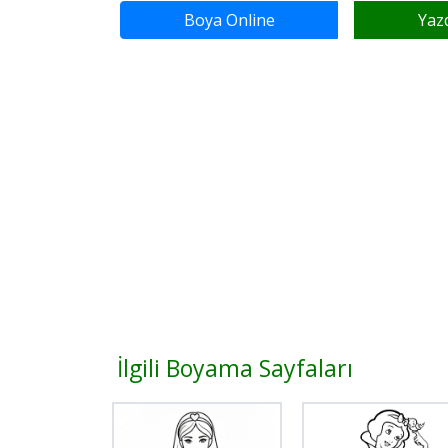
Boya Online
Yaz
İlgili Boyama Sayfaları