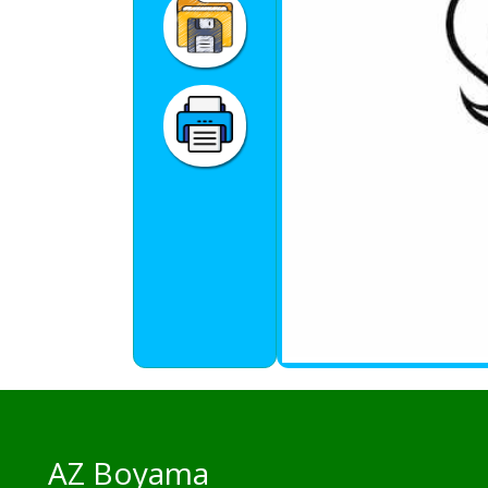
AZ Boyama