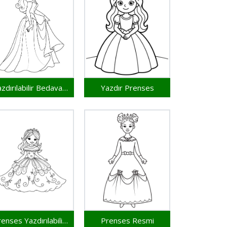
Yazdırılabilir Bedava Prenses
Yazdır Prenses
Prenses Yazdırılabilir Resim
Prenses Resmi