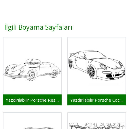
İlgili Boyama Sayfaları
Yazdırılabilir Porsche Resim
Yazdırılabilir Porsche Çocuklar İçin