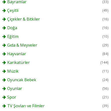
Bayramlar
(33)
Çeşitli
(49)
Çiçekler & Bitkiler
(16)
Doğa
(16)
Eğitim
(10)
Gıda & Meyveler
(29)
Hayvanlar
(84)
Karikatürler
(144)
Müzik
(11)
Oyuncak Bebek
(24)
Oyunlar
(56)
Spor
(21)
TV Şovları ve Filmler
(39)