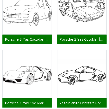
Porsche 3 Yaş Çocuklar İçin
Porsche 2 Yaş Çocuklar İçin
Porsche 1 Yaş Çocuklar İçin
Yazdırılabilir Ücretsiz Porsche