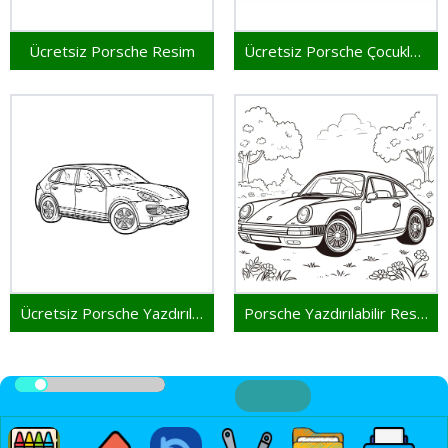
Ücretsiz Porsche Resim
Ücretsiz Porsche Çocuklar İçin
Ücretsiz Porsche Yazdırılabilir
Porsche Yazdırılabilir Resim