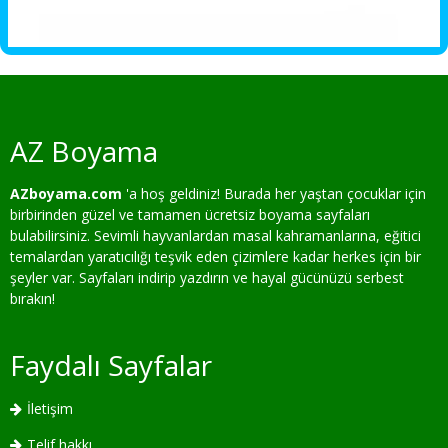
AZ Boyama
AZboyama.com
'a hoş geldiniz! Burada her yaştan çocuklar için
birbirinden güzel ve tamamen ücretsiz boyama sayfaları
bulabilirsiniz. Sevimli hayvanlardan masal kahramanlarına, eğitici
temalardan yaratıcılığı teşvik eden çizimlere kadar herkes için bir
şeyler var. Sayfaları indirip yazdırın ve hayal gücünüzü serbest
bırakın!
Faydalı Sayfalar
İletişim
Telif hakkı