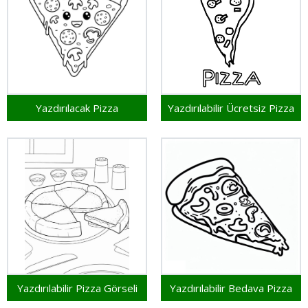
Yazdırılacak Pizza
Yazdırılabilir Ücretsiz Pizza
Yazdırılabilir Pizza Görseli
Yazdırılabilir Bedava Pizza