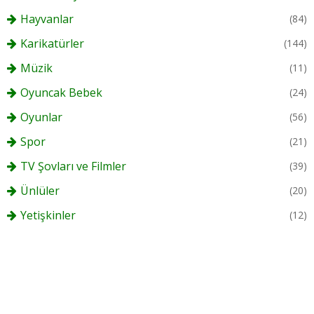
Hayvanlar
(84)
Karikatürler
(144)
Müzik
(11)
Oyuncak Bebek
(24)
Oyunlar
(56)
Spor
(21)
TV Şovları ve Filmler
(39)
Ünlüler
(20)
Yetişkinler
(12)