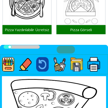
Pizza Yazdırılabilir Ücretsiz
Pizza Görseli