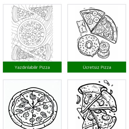
Yazdırılabilir Pizza
Ücretsiz Pizza