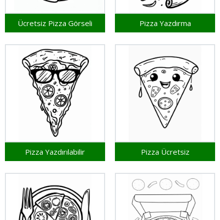
Ücretsiz Pizza Görseli
Pizza Yazdırma
Pizza Yazdırılabilir
Pizza Ücretsiz