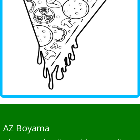
AZ Boyama