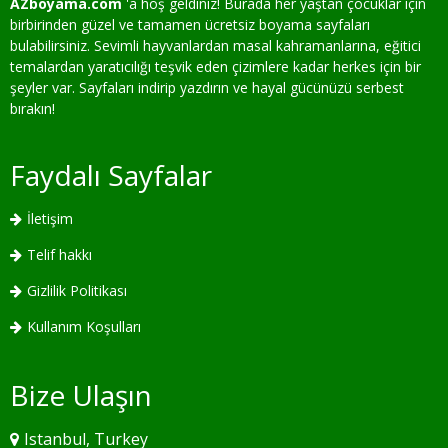
AZboyama.com
'a hoş geldiniz! Burada her yaştan çocuklar için
birbirinden güzel ve tamamen ücretsiz boyama sayfaları
bulabilirsiniz. Sevimli hayvanlardan masal kahramanlarına, eğitici
temalardan yaratıcılığı teşvik eden çizimlere kadar herkes için bir
şeyler var. Sayfaları indirip yazdırın ve hayal gücünüzü serbest
bırakın!
Faydalı Sayfalar
İletişim
Telif hakkı
Gizlilik Politikası
Kullanım Koşulları
Bize Ulaşın
Istanbul, Turkey