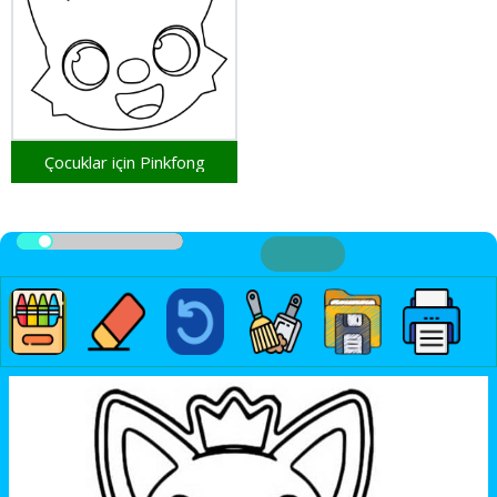
Çocuklar için Pinkfong