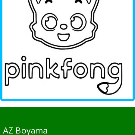
AZ Boyama