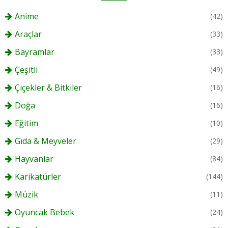
Anime
(42)
Araçlar
(33)
Bayramlar
(33)
Çeşitli
(49)
Çiçekler & Bitkiler
(16)
Doğa
(16)
Eğitim
(10)
Gıda & Meyveler
(29)
Hayvanlar
(84)
Karikatürler
(144)
Müzik
(11)
Oyuncak Bebek
(24)