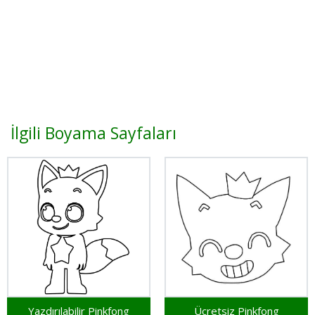
İlgili Boyama Sayfaları
Yazdırılabilir Pinkfong
Ücretsiz Pinkfong