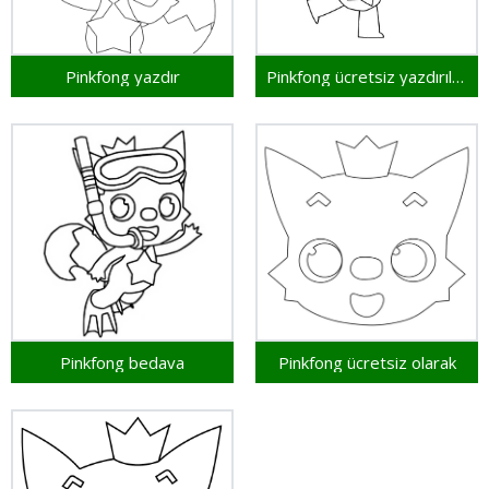
Pinkfong yazdır
Pinkfong ücretsiz yazdırılabilir
Pinkfong bedava
Pinkfong ücretsiz olarak