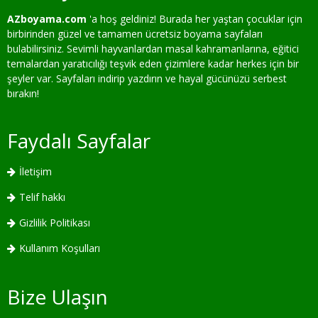
AZboyama.com
'a hoş geldiniz! Burada her yaştan çocuklar için
birbirinden güzel ve tamamen ücretsiz boyama sayfaları
bulabilirsiniz. Sevimli hayvanlardan masal kahramanlarına, eğitici
temalardan yaratıcılığı teşvik eden çizimlere kadar herkes için bir
şeyler var. Sayfaları indirip yazdırın ve hayal gücünüzü serbest
bırakın!
Faydalı Sayfalar
İletişim
Telif hakkı
Gizlilik Politikası
Kullanım Koşulları
Bize Ulaşın