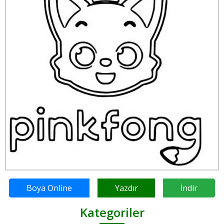
Boya Online
Yazdır
İndir
Kategoriler