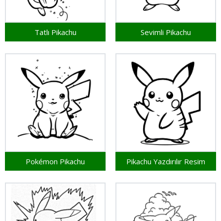
Tatlı Pikachu
Sevimli Pikachu
Pokémon Pikachu
Pikachu Yazdırılır Resim