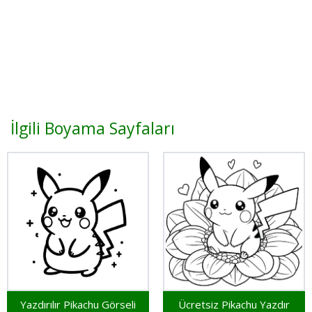
İlgili Boyama Sayfaları
Yazdırılır Pikachu Görseli
Ücretsiz Pikachu Yazdır