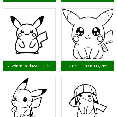
Yazdırılır Bedava Pikachu
Ücretsiz Pikachu Çizimi