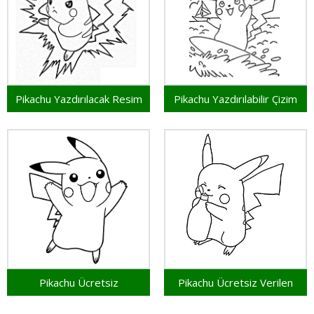
Pikachu Yazdırılacak Resim
Pikachu Yazdırılabilir Çizim
Pikachu Ücretsiz
Pikachu Ücretsiz Verilen