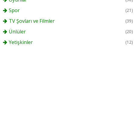
Spor
(21)
TV Şovları ve Filmler
(39)
Ünlüler
(20)
Yetişkinler
(12)