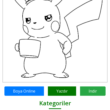
Boya Online
Yazdır
İndir
Kategoriler