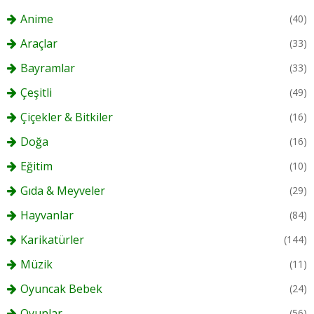
Anime
(40)
Araçlar
(33)
Bayramlar
(33)
Çeşitli
(49)
Çiçekler & Bitkiler
(16)
Doğa
(16)
Eğitim
(10)
Gıda & Meyveler
(29)
Hayvanlar
(84)
Karikatürler
(144)
Müzik
(11)
Oyuncak Bebek
(24)
Oyunlar
(56)