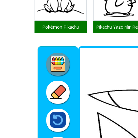
Pokémon Pikachu