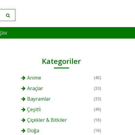
IŞIM
Kategoriler
Anime
(40)
Araçlar
(33)
Bayramlar
(33)
Çeşitli
(49)
Çiçekler & Bitkiler
(16)
Doğa
(16)