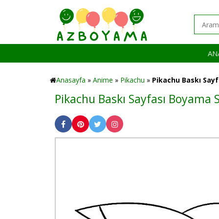
AN
Anasayfa
»
Anime
»
Pikachu
»
Pikachu Baskı Sayf
Pikachu Baskı Sayfası Boyama S