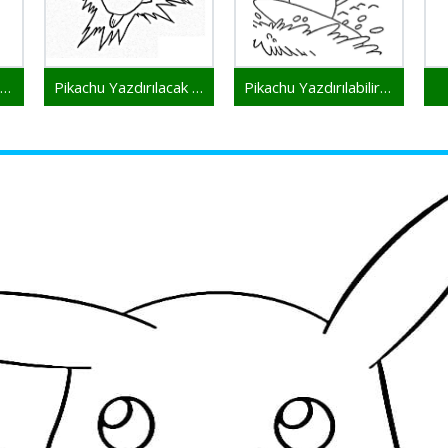
Pikachu Yazdırılır Resim
Pikachu Yazdırılacak Resim
Pikachu Yazdırılabilir Çizim