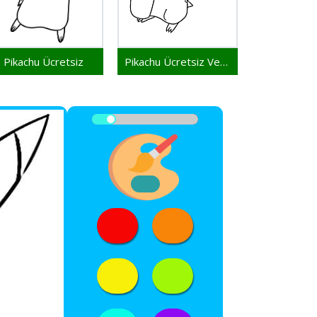
Pikachu Ücretsiz
Pikachu Ücretsiz Verilen