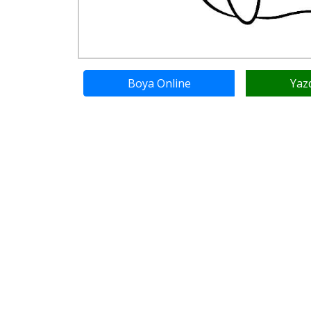
Boya Online
Yaz