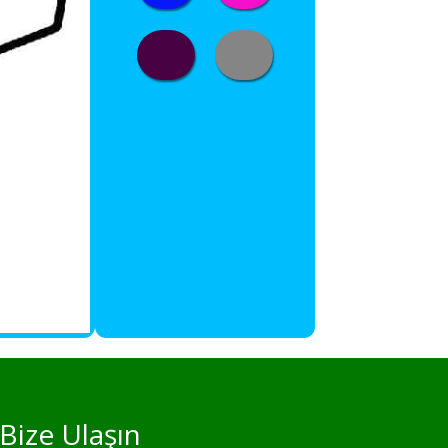
Bize Ulaşın