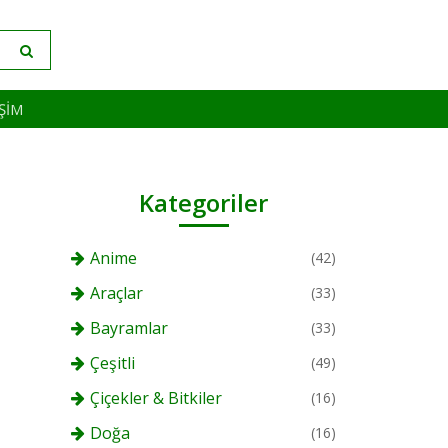
IŞIM
Kategoriler
Anime
(42)
Araçlar
(33)
Bayramlar
(33)
Çeşitli
(49)
Çiçekler & Bitkiler
(16)
Doğa
(16)