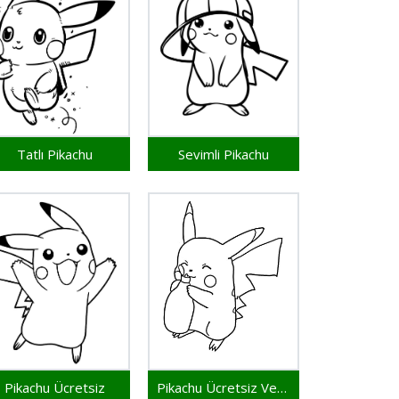
Tatlı Pikachu
Sevimli Pikachu
Pikachu Ücretsiz
Pikachu Ücretsiz Verilen