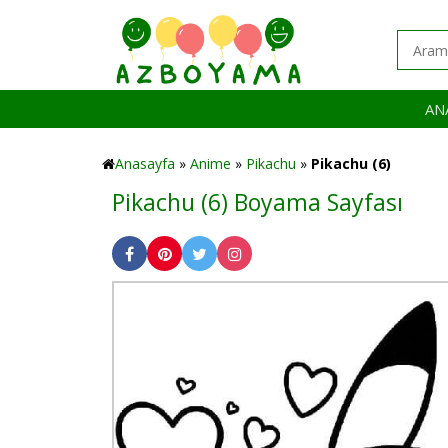
AN
Anasayfa
»
Anime
»
Pikachu
»
Pikachu (6)
Pikachu (6) Boyama Sayfası