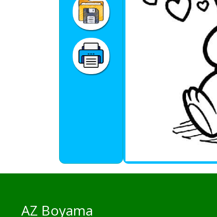
AZ Boyama