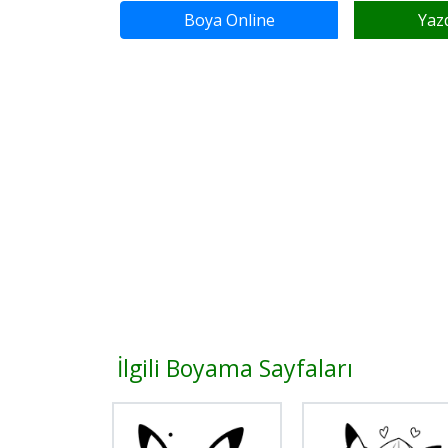
Boya Online
Yaz
İlgili Boyama Sayfaları