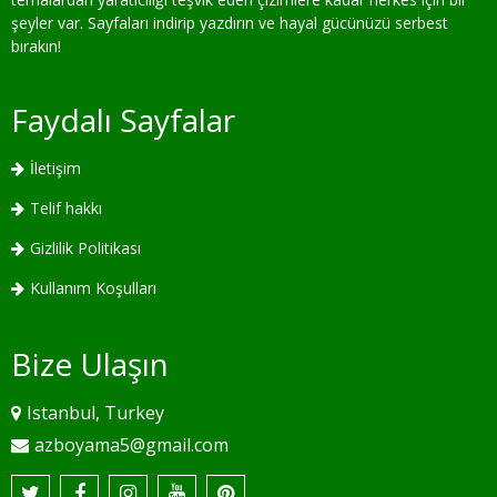
şeyler var. Sayfaları indirip yazdırın ve hayal gücünüzü serbest
bırakın!
Faydalı Sayfalar
İletişim
Telif hakkı
Gizlilik Politikası
Kullanım Koşulları
Bize Ulaşın
Istanbul, Turkey
azboyama5@gmail.com