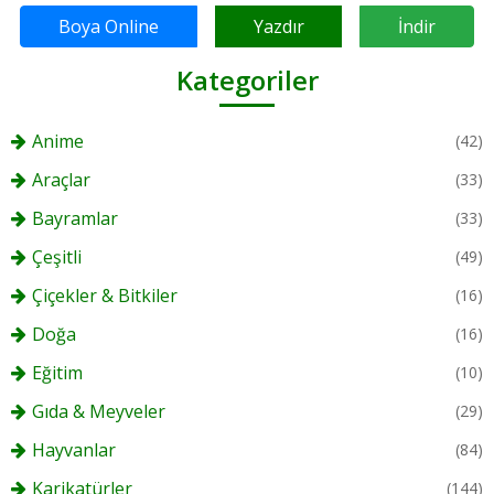
Boya Online
Yazdır
İndir
Kategoriler
Anime
(42)
Araçlar
(33)
Bayramlar
(33)
Çeşitli
(49)
Çiçekler & Bitkiler
(16)
Doğa
(16)
Eğitim
(10)
Gıda & Meyveler
(29)
Hayvanlar
(84)
Karikatürler
(144)