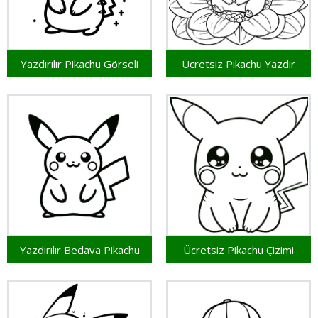
Yazdırılır Pikachu Görseli
Ücretsiz Pikachu Yazdır
Yazdırılır Bedava Pikachu
Ücretsiz Pikachu Çizimi