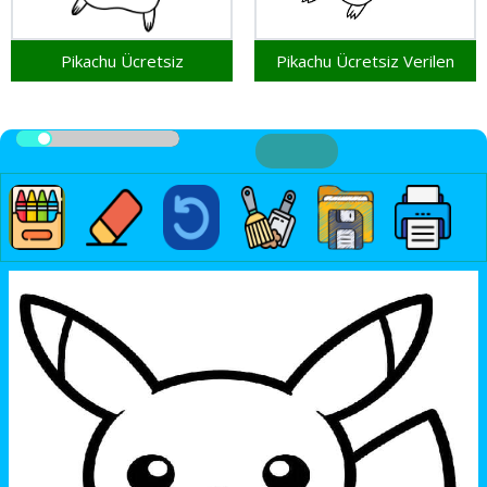
Pikachu Ücretsiz
Pikachu Ücretsiz Verilen