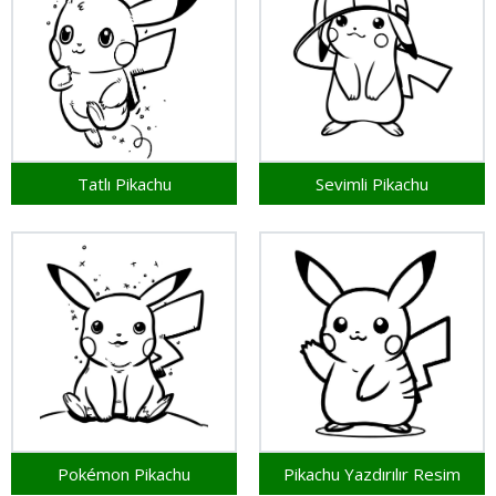
Tatlı Pikachu
Sevimli Pikachu
Pokémon Pikachu
Pikachu Yazdırılır Resim