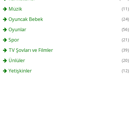
Müzik
(11)
Oyuncak Bebek
(24)
Oyunlar
(56)
Spor
(21)
TV Şovları ve Filmler
(39)
Ünlüler
(20)
Yetişkinler
(12)