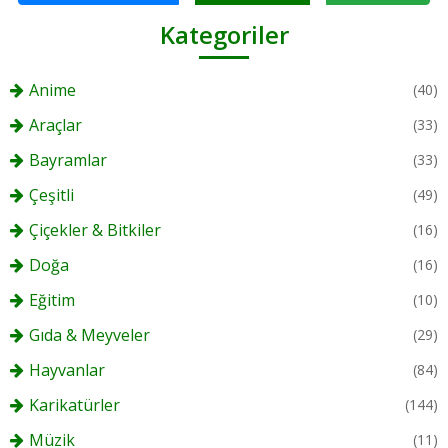
Kategoriler
Anime
(40)
Araçlar
(33)
Bayramlar
(33)
Çeşitli
(49)
Çiçekler & Bitkiler
(16)
Doğa
(16)
Eğitim
(10)
Gıda & Meyveler
(29)
Hayvanlar
(84)
Karikatürler
(144)
Müzik
(11)