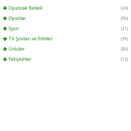
Oyuncak Bebek
(24)
Oyunlar
(56)
Spor
(21)
TV Şovları ve Filmler
(39)
Ünlüler
(20)
Yetişkinler
(12)