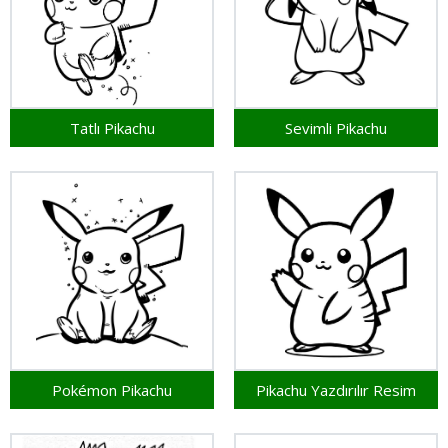
Tatlı Pikachu
Sevimli Pikachu
Pokémon Pikachu
Pikachu Yazdırılır Resim