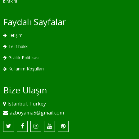
bırakın!
Faydalı Sayfalar
İletişim
Telif hakkı
Gizlilik Politikası
Kullanım Koşulları
Bize Ulaşın
Istanbul, Turkey
azboyama5@gmail.com