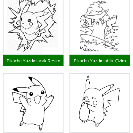
Pikachu Yazdırılacak Resim
Pikachu Yazdırılabilir Çizim