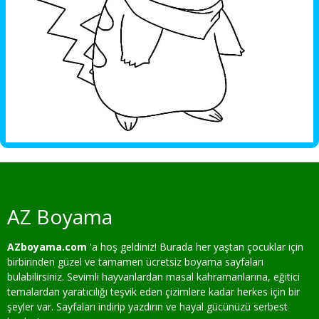
AZ Boyama
AZboyama.com
'a hoş geldiniz! Burada her yaştan çocuklar için
birbirinden güzel ve tamamen ücretsiz boyama sayfaları
bulabilirsiniz. Sevimli hayvanlardan masal kahramanlarına, eğitici
temalardan yaratıcılığı teşvik eden çizimlere kadar herkes için bir
şeyler var. Sayfaları indirip yazdırın ve hayal gücünüzü serbest