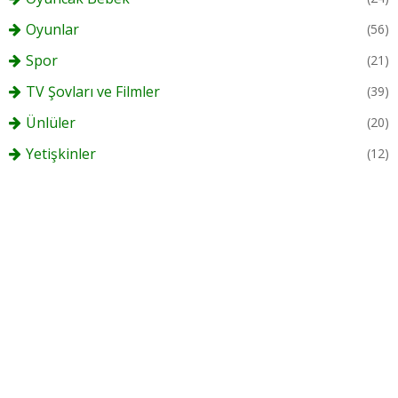
Oyunlar
(56)
Spor
(21)
TV Şovları ve Filmler
(39)
Ünlüler
(20)
Yetişkinler
(12)