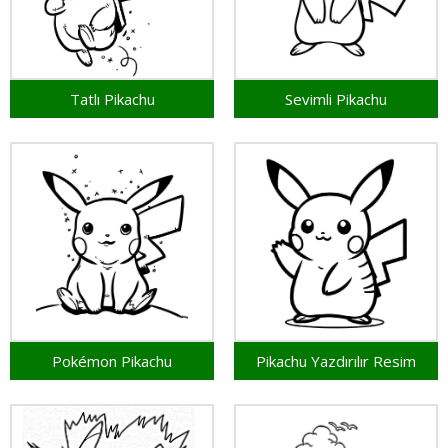
Tatlı Pikachu
Sevimli Pikachu
Pokémon Pikachu
Pikachu Yazdırılır Resim