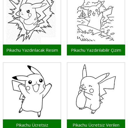
Pikachu Yazdırılacak Resim
Pikachu Yazdırılabilir Çizim
Pikachu Ücretsiz
Pikachu Ücretsiz Verilen