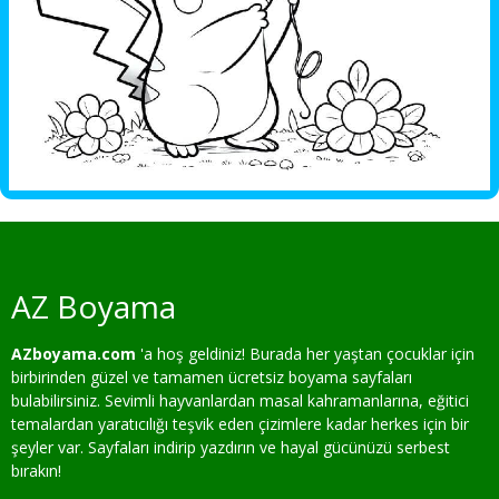
AZ Boyama
AZboyama.com
'a hoş geldiniz! Burada her yaştan çocuklar için
birbirinden güzel ve tamamen ücretsiz boyama sayfaları
bulabilirsiniz. Sevimli hayvanlardan masal kahramanlarına, eğitici
temalardan yaratıcılığı teşvik eden çizimlere kadar herkes için bir
şeyler var. Sayfaları indirip yazdırın ve hayal gücünüzü serbest
bırakın!