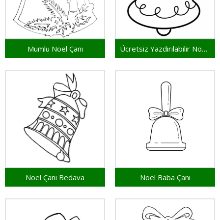
Mumlu Noel Çanı
Ücretsiz Yazdırılabilir Noel Çanı
Noel Çanı Bedava
Noel Baba Çanı