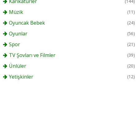
Karikatürler
(144)
Müzik
(11)
Oyuncak Bebek
(24)
Oyunlar
(56)
Spor
(21)
TV Şovları ve Filmler
(39)
Ünlüler
(20)
Yetişkinler
(12)