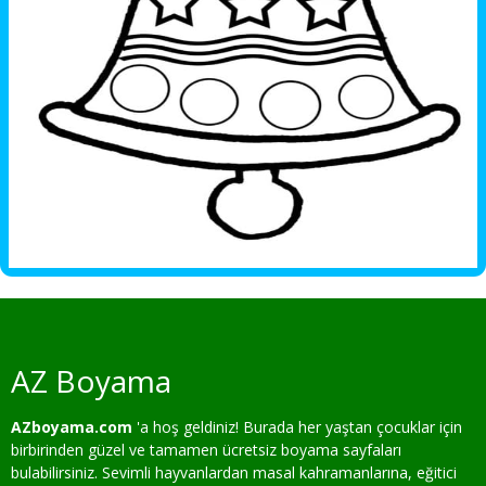
AZ Boyama
AZboyama.com
'a hoş geldiniz! Burada her yaştan çocuklar için
birbirinden güzel ve tamamen ücretsiz boyama sayfaları
bulabilirsiniz. Sevimli hayvanlardan masal kahramanlarına, eğitici