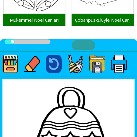
Mükemmel Noel Çanları
Çobanpüskülüyle Noel Çanı