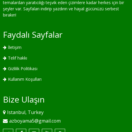
temalardan yaratıcılığı teşvik eden çizimlere kadar herkes için bir
şeyler var. Sayfaları indirip yazdırın ve hayal gücünüzü serbest
bırakın!
Faydalı Sayfalar
İletişim
Telif hakkı
Gizlilik Politikası
Kullanım Koşulları
Bize Ulaşın
Istanbul, Turkey
azboyama5@gmail.com