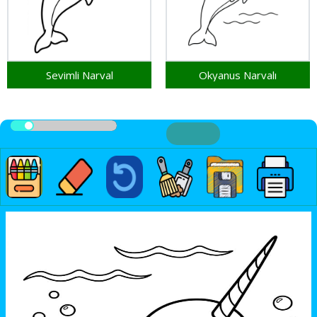
Sevimli Narval
Okyanus Narvalı