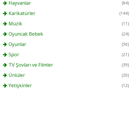
Hayvanlar
(84)
Karikatürler
(144)
Müzik
(11)
Oyuncak Bebek
(24)
Oyunlar
(56)
Spor
(21)
TV Şovları ve Filmler
(39)
Ünlüler
(20)
Yetişkinler
(12)