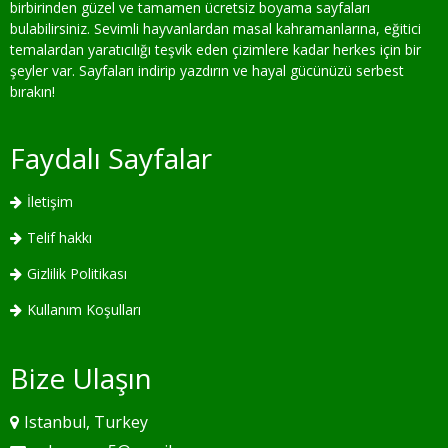
birbirinden güzel ve tamamen ücretsiz boyama sayfaları
bulabilirsiniz. Sevimli hayvanlardan masal kahramanlarına, eğitici
temalardan yaratıcılığı teşvik eden çizimlere kadar herkes için bir
şeyler var. Sayfaları indirip yazdırın ve hayal gücünüzü serbest
bırakın!
Faydalı Sayfalar
İletişim
Telif hakkı
Gizlilik Politikası
Kullanım Koşulları
Bize Ulaşın
Istanbul, Turkey