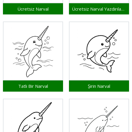
Ücretsiz Narval
Ücretsiz Narval Yazdırılabilir
Tatlı Bir Narval
Şirin Narval