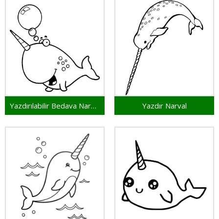
Yazdırılabilir Bedava Narval
Yazdır Narval