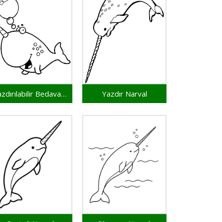
Yazdırılabilir Bedava Narval
Yazdır Narval