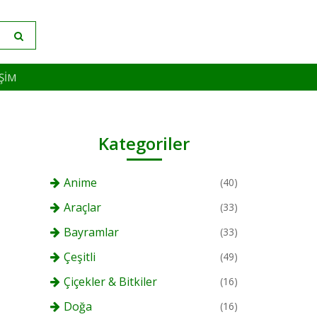
IŞIM
Kategoriler
Anime
(40)
Araçlar
(33)
Bayramlar
(33)
Çeşitli
(49)
Çiçekler & Bitkiler
(16)
Doğa
(16)