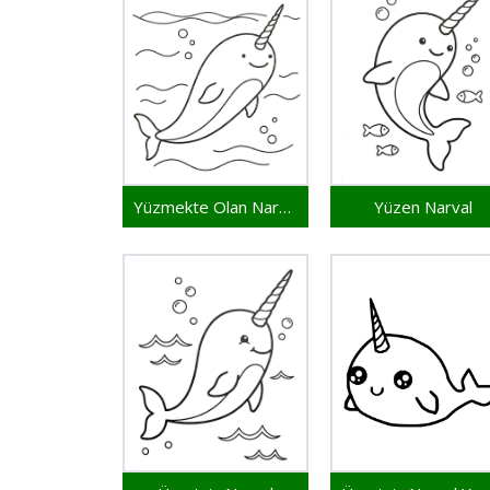
Yüzmekte Olan Narval
Yüzen Narval