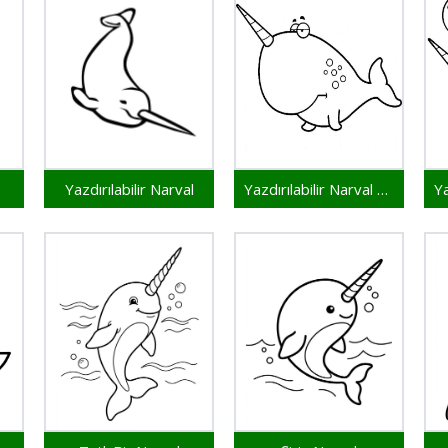
Yazdırılabilir Narval
Yazdırılabilir Narval Bedava