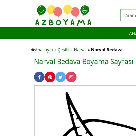
AN
Anasayfa
»
Çeşitli
»
Narval
»
Narval Bedava
Narval Bedava Boyama Sayfası