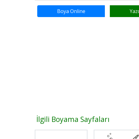
Boya Online
Yaz
İlgili Boyama Sayfaları