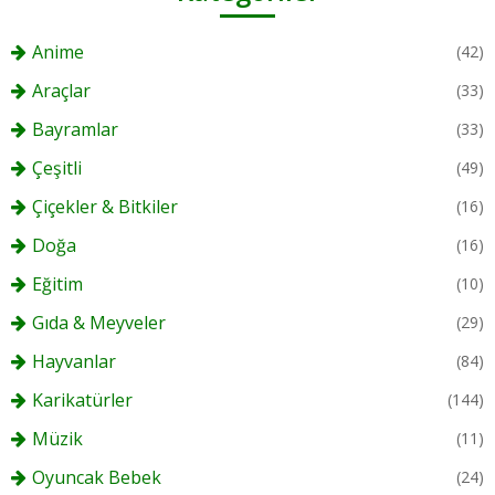
Anime
(42)
Araçlar
(33)
Bayramlar
(33)
Çeşitli
(49)
Çiçekler & Bitkiler
(16)
Doğa
(16)
Eğitim
(10)
Gıda & Meyveler
(29)
Hayvanlar
(84)
Karikatürler
(144)
Müzik
(11)
Oyuncak Bebek
(24)