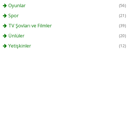
Oyunlar
(56)
Spor
(21)
TV Şovları ve Filmler
(39)
Ünlüler
(20)
Yetişkinler
(12)