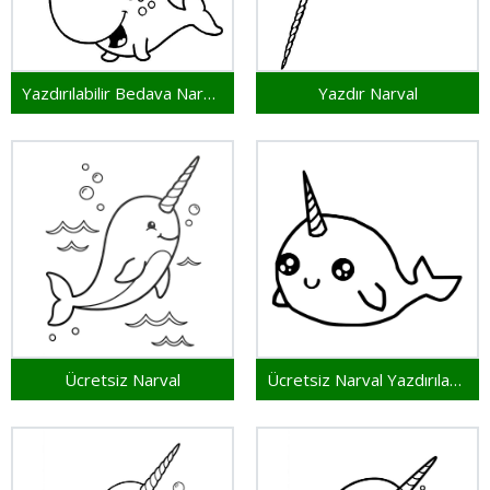
Yazdırılabilir Bedava Narval
Yazdır Narval
Ücretsiz Narval
Ücretsiz Narval Yazdırılabilir