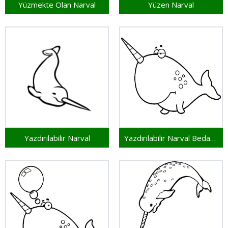
Yüzmekte Olan Narval
Yüzen Narval
Yazdırılabilir Narval
Yazdırılabilir Narval Bedava