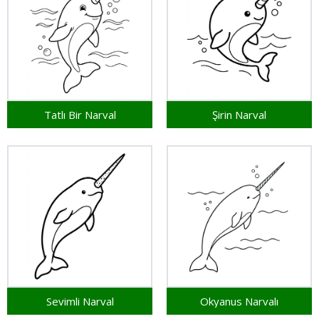
Tatlı Bir Narval
Şirin Narval
Sevimli Narval
Okyanus Narvalı