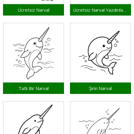
Ücretsiz Narval
Ücretsiz Narval Yazdırılabilir
Tatlı Bir Narval
Şirin Narval