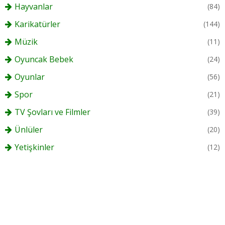
Hayvanlar
(84)
Karikatürler
(144)
Müzik
(11)
Oyuncak Bebek
(24)
Oyunlar
(56)
Spor
(21)
TV Şovları ve Filmler
(39)
Ünlüler
(20)
Yetişkinler
(12)