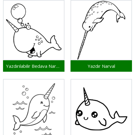
Yazdırılabilir Bedava Narval
Yazdır Narval