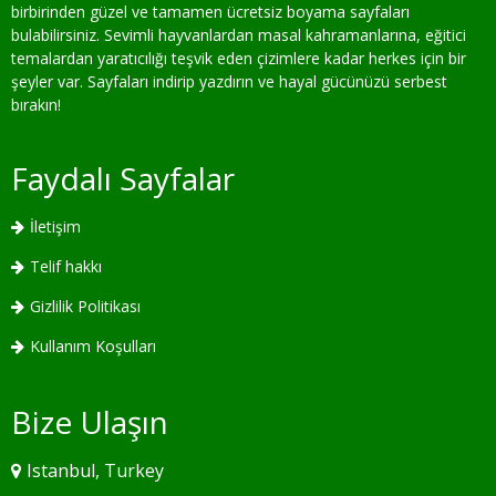
birbirinden güzel ve tamamen ücretsiz boyama sayfaları
bulabilirsiniz. Sevimli hayvanlardan masal kahramanlarına, eğitici
temalardan yaratıcılığı teşvik eden çizimlere kadar herkes için bir
şeyler var. Sayfaları indirip yazdırın ve hayal gücünüzü serbest
bırakın!
Faydalı Sayfalar
İletişim
Telif hakkı
Gizlilik Politikası
Kullanım Koşulları
Bize Ulaşın
Istanbul, Turkey