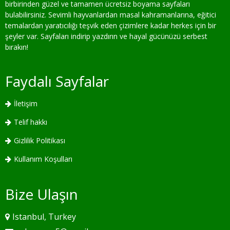
birbirinden güzel ve tamamen ücretsiz boyama sayfaları
bulabilirsiniz. Sevimli hayvanlardan masal kahramanlarına, eğitici
temalardan yaratıcılığı teşvik eden çizimlere kadar herkes için bir
şeyler var. Sayfaları indirip yazdırın ve hayal gücünüzü serbest
bırakın!
Faydalı Sayfalar
İletişim
Telif hakkı
Gizlilik Politikası
Kullanım Koşulları
Bize Ulaşın
Istanbul, Turkey