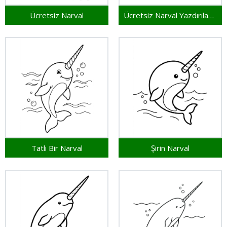
Ücretsiz Narval
Ücretsiz Narval Yazdırılabilir
Tatlı Bir Narval
Şirin Narval