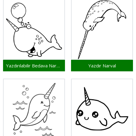
Yazdırılabilir Bedava Narval
Yazdır Narval