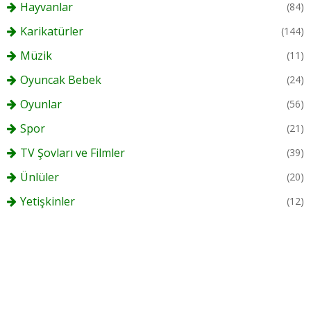
Hayvanlar
(84)
Karikatürler
(144)
Müzik
(11)
Oyuncak Bebek
(24)
Oyunlar
(56)
Spor
(21)
TV Şovları ve Filmler
(39)
Ünlüler
(20)
Yetişkinler
(12)