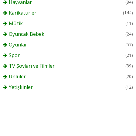
Hayvanlar
(84)
Karikatürler
(144)
Müzik
(11)
Oyuncak Bebek
(24)
Oyunlar
(57)
Spor
(21)
TV Şovları ve Filmler
(39)
Ünlüler
(20)
Yetişkinler
(12)