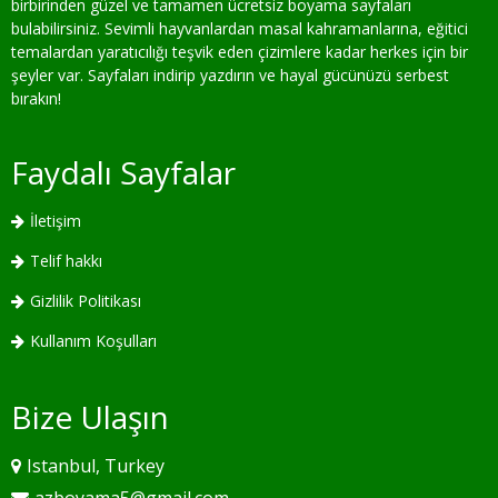
birbirinden güzel ve tamamen ücretsiz boyama sayfaları
bulabilirsiniz. Sevimli hayvanlardan masal kahramanlarına, eğitici
temalardan yaratıcılığı teşvik eden çizimlere kadar herkes için bir
şeyler var. Sayfaları indirip yazdırın ve hayal gücünüzü serbest
bırakın!
Faydalı Sayfalar
İletişim
Telif hakkı
Gizlilik Politikası
Kullanım Koşulları
Bize Ulaşın
Istanbul, Turkey