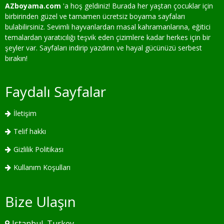
AZboyama.com
'a hoş geldiniz! Burada her yaştan çocuklar için
birbirinden güzel ve tamamen ücretsiz boyama sayfaları
bulabilirsiniz. Sevimli hayvanlardan masal kahramanlarına, eğitici
temalardan yaratıcılığı teşvik eden çizimlere kadar herkes için bir
şeyler var. Sayfaları indirip yazdırın ve hayal gücünüzü serbest
bırakın!
Faydalı Sayfalar
İletişim
Telif hakkı
Gizlilik Politikası
Kullanım Koşulları
Bize Ulaşın
Istanbul, Turkey