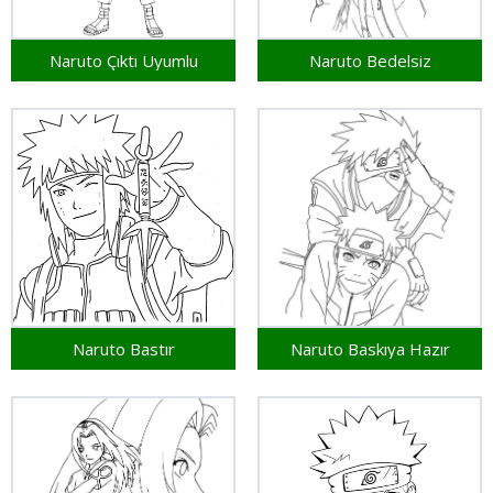
Naruto Çıktı Uyumlu
Naruto Bedelsiz
Naruto Bastır
Naruto Baskıya Hazır