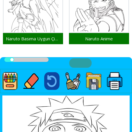
Naruto Basıma Uygun Çizim
Naruto Anime