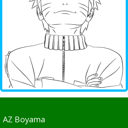
AZ Boyama