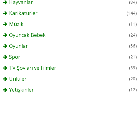
Hayvanlar
(84)
Karikatürler
(144)
Müzik
(11)
Oyuncak Bebek
(24)
Oyunlar
(56)
Spor
(21)
TV Şovları ve Filmler
(39)
Ünlüler
(20)
Yetişkinler
(12)