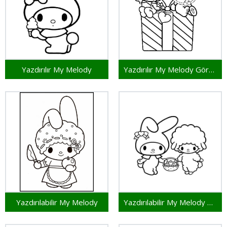
Yazdırılır My Melody
Yazdırılır My Melody Görseli
Yazdırılabilir My Melody
Yazdırılabilir My Melody Resmi