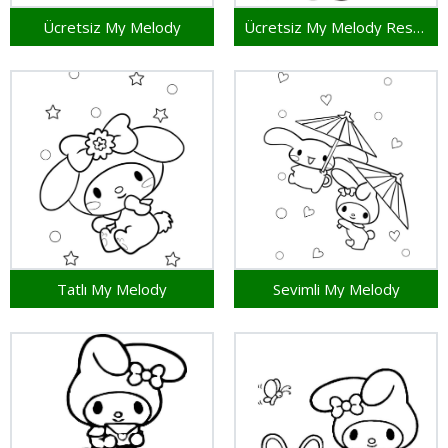
Ücretsiz My Melody
Ücretsiz My Melody Resmi
Tatlı My Melody
Sevimli My Melody