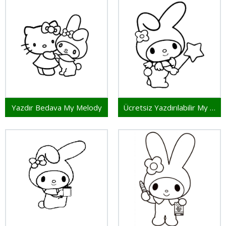
Yazdır Bedava My Melody
Ücretsiz Yazdırılabilir My Melody