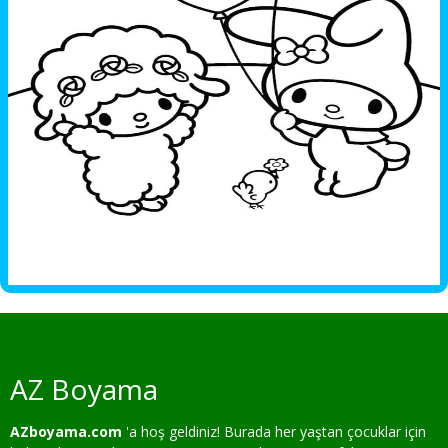
AZ Boyama
AZboyama.com
'a hoş geldiniz! Burada her yaştan çocuklar için