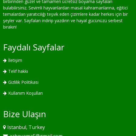
birbirinden güzel ve tamamen ücretsiz boyama sayfaları
bulabilirsiniz. Sevimli hayvanlardan masal kahramanlarına, eğitici
temalardan yaratıcılığı teşvik eden çizimlere kadar herkes için bir
şeyler var. Sayfaları indirip yazdırın ve hayal gücünüzü serbest
bırakın!
Faydalı Sayfalar
İletişim
Telif hakkı
Gizlilik Politikası
Kullanım Koşulları
Bize Ulaşın
Istanbul, Turkey