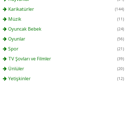
Karikatürler
(144)
Müzik
(11)
Oyuncak Bebek
(24)
Oyunlar
(56)
Spor
(21)
TV Şovları ve Filmler
(39)
Ünlüler
(20)
Yetişkinler
(12)