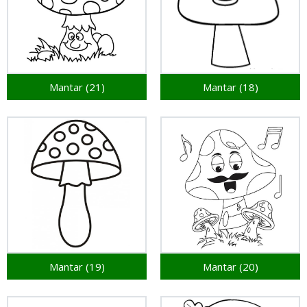
Mantar (21)
Mantar (18)
Mantar (19)
Mantar (20)