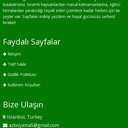
bulabilirsiniz. Sevimli hayvanlardan masal kahramanlarına, eğitici
temalardan yaratıcılığı teşvik eden çizimlere kadar herkes için bir
şeyler var. Sayfaları indirip yazdırın ve hayal gücünüzü serbest
bırakın!
Faydalı Sayfalar
İletişim
Telif hakkı
Gizlilik Politikası
Kullanım Koşulları
Bize Ulaşın
Istanbul, Turkey
azboyama5@gmail.com