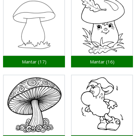
Mantar (17)
Mantar (16)