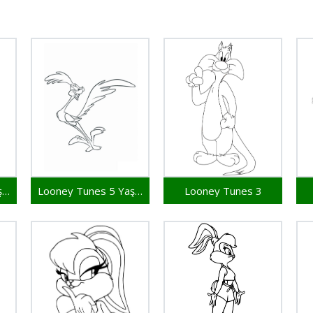
Looney Tunes 6 Yaş Çocuklar İçin
Looney Tunes 5 Yaş Çocuklar İçin
Looney Tunes 3