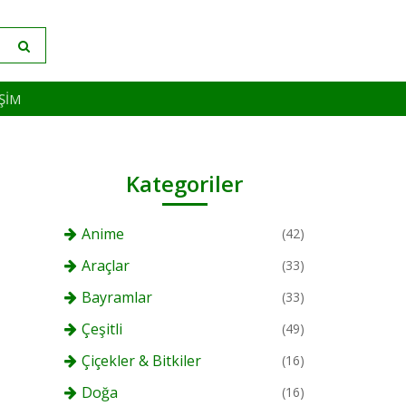
IŞIM
Kategoriler
Anime
(42)
Araçlar
(33)
Bayramlar
(33)
Çeşitli
(49)
Çiçekler & Bitkiler
(16)
Doğa
(16)