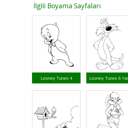
İlgili Boyama Sayfaları
Looney Tunes 4