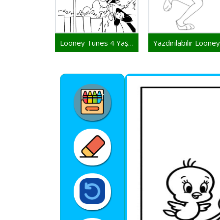
Looney Tunes 4 Yaş Çocuklar İçin