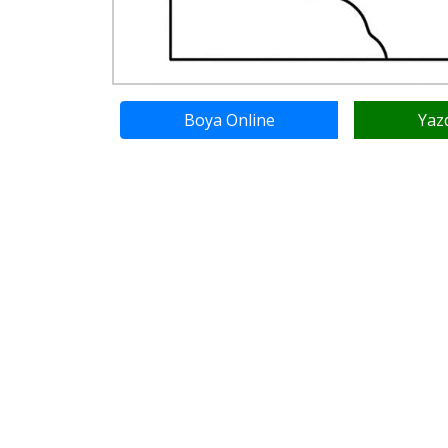
Boya Online
Yaz