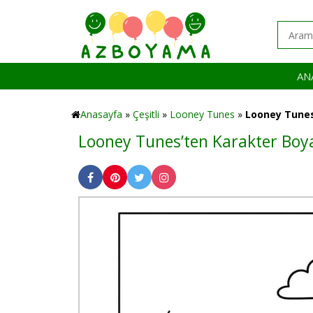
AN
Anasayfa
»
Çeşitli
»
Looney Tunes
»
Looney Tunes
Looney Tunes’ten Karakter Boy