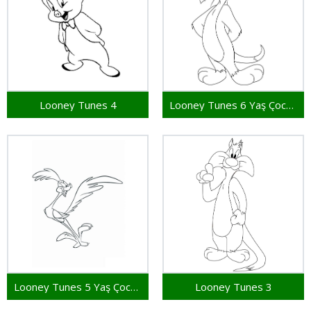
Looney Tunes 4
Looney Tunes 6 Yaş Çocuklar İçin
Looney Tunes 5 Yaş Çocuklar İçin
Looney Tunes 3