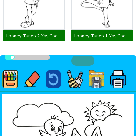
Looney Tunes 2 Yaş Çocuklar İçin
Looney Tunes 1 Yaş Çocuklar İçin