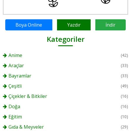
Boya Online
Yazdır
İndir
Kategoriler
Anime
(42)
Araçlar
(33)
Bayramlar
(33)
Çeşitli
(49)
Çiçekler & Bitkiler
(16)
Doğa
(16)
Eğitim
(10)
Gıda & Meyveler
(29)