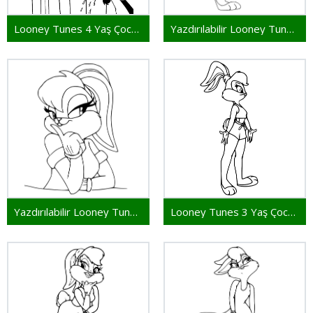
Looney Tunes 4 Yaş Çocuklar İçin
Yazdırılabilir Looney Tunes Resim
Yazdırılabilir Looney Tunes Çocuklar İçin
Looney Tunes 3 Yaş Çocuklar İçin