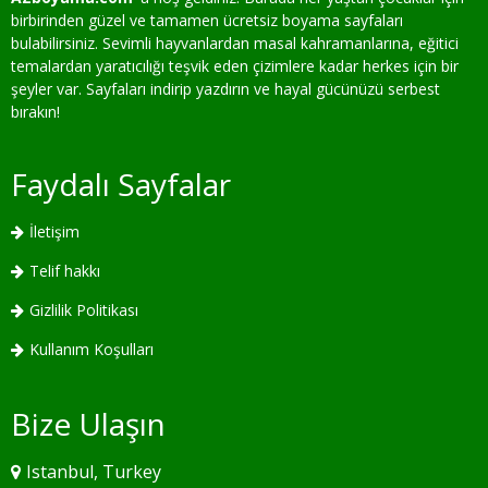
birbirinden güzel ve tamamen ücretsiz boyama sayfaları
bulabilirsiniz. Sevimli hayvanlardan masal kahramanlarına, eğitici
temalardan yaratıcılığı teşvik eden çizimlere kadar herkes için bir
şeyler var. Sayfaları indirip yazdırın ve hayal gücünüzü serbest
bırakın!
Faydalı Sayfalar
İletişim
Telif hakkı
Gizlilik Politikası
Kullanım Koşulları
Bize Ulaşın
Istanbul, Turkey