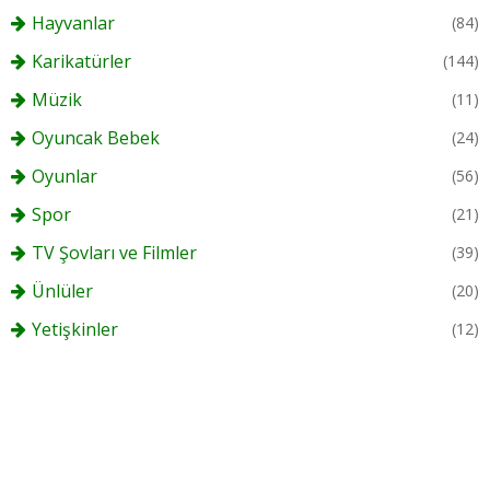
Hayvanlar
(84)
Karikatürler
(144)
Müzik
(11)
Oyuncak Bebek
(24)
Oyunlar
(56)
Spor
(21)
TV Şovları ve Filmler
(39)
Ünlüler
(20)
Yetişkinler
(12)