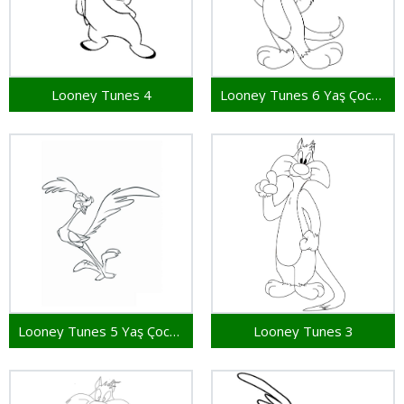
Looney Tunes 4
Looney Tunes 6 Yaş Çocuklar İçin
Looney Tunes 5 Yaş Çocuklar İçin
Looney Tunes 3