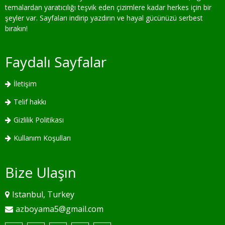
temalardan yaratıcılığı teşvik eden çizimlere kadar herkes için bir
şeyler var. Sayfaları indirip yazdırın ve hayal gücünüzü serbest
bırakın!
Faydalı Sayfalar
İletişim
Telif hakkı
Gizlilik Politikası
Kullanım Koşulları
Bize Ulaşın
Istanbul, Turkey
azboyama5@gmail.com