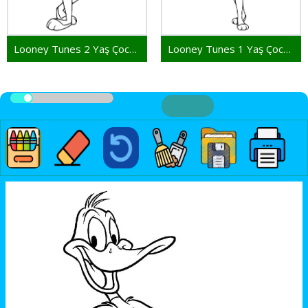
Looney Tunes 2 Yaş Çocuklar İçin
Looney Tunes 1 Yaş Çocuklar İçin