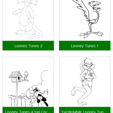
Looney Tunes 2
Looney Tunes 1
Looney Tunes 4 Yaş Çocuklar İçin
Yazdırılabilir Looney Tunes Resim