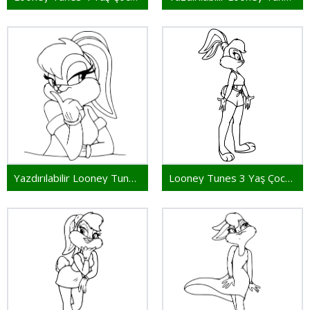
Yazdırılabilir Looney Tunes Çocuklar İçin
Looney Tunes 3 Yaş Çocuklar İçin