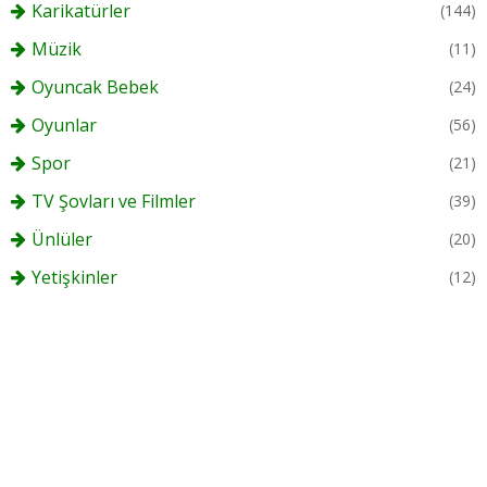
Karikatürler
(144)
Müzik
(11)
Oyuncak Bebek
(24)
Oyunlar
(56)
Spor
(21)
TV Şovları ve Filmler
(39)
Ünlüler
(20)
Yetişkinler
(12)