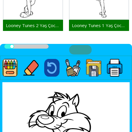
Looney Tunes 2 Yaş Çocuklar İçin
Looney Tunes 1 Yaş Çocuklar İçin