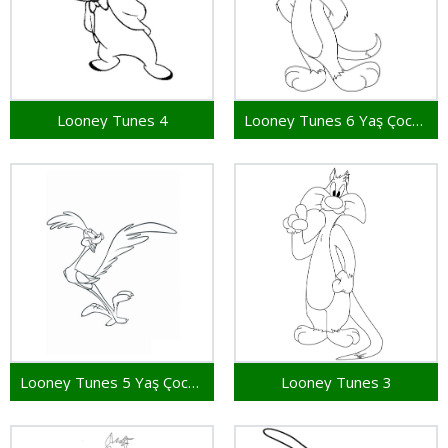
Looney Tunes 4
Looney Tunes 6 Yaş Çocuklar İçin
Looney Tunes 5 Yaş Çocuklar İçin
Looney Tunes 3