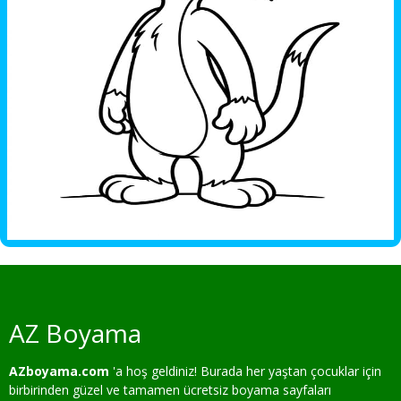
AZ Boyama
AZboyama.com
'a hoş geldiniz! Burada her yaştan çocuklar için
birbirinden güzel ve tamamen ücretsiz boyama sayfaları