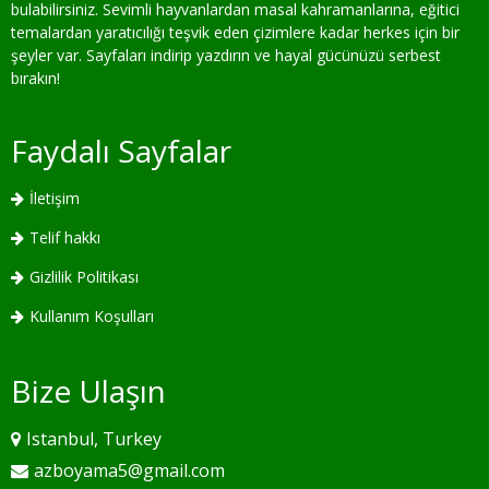
bulabilirsiniz. Sevimli hayvanlardan masal kahramanlarına, eğitici
temalardan yaratıcılığı teşvik eden çizimlere kadar herkes için bir
şeyler var. Sayfaları indirip yazdırın ve hayal gücünüzü serbest
bırakın!
Faydalı Sayfalar
İletişim
Telif hakkı
Gizlilik Politikası
Kullanım Koşulları
Bize Ulaşın
Istanbul, Turkey
azboyama5@gmail.com