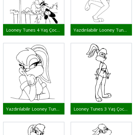
Looney Tunes 4 Yaş Çocuklar İçin
Yazdırılabilir Looney Tunes Resim
Yazdırılabilir Looney Tunes Çocuklar İçin
Looney Tunes 3 Yaş Çocuklar İçin