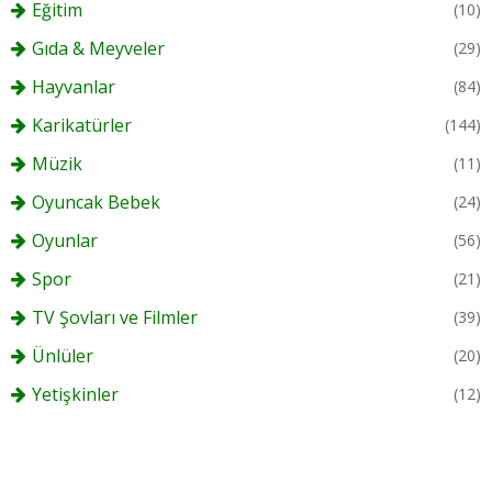
Eğitim
(10)
Gıda & Meyveler
(29)
Hayvanlar
(84)
Karikatürler
(144)
Müzik
(11)
Oyuncak Bebek
(24)
Oyunlar
(56)
Spor
(21)
TV Şovları ve Filmler
(39)
Ünlüler
(20)
Yetişkinler
(12)