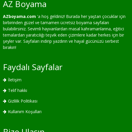
AZ Boyama
AZboyama.com
'a hoş geldiniz! Burada her yaştan çocuklar için
birbirinden güzel ve tamamen ücretsiz boyama sayfaları
bulabilirsiniz. Sevimli hayvanlardan masal kahramanlarına, eğitici
temalardan yaratıcılığı teşvik eden çizimlere kadar herkes için bir
şeyler var. Sayfaları indirip yazdırın ve hayal gücünüzü serbest
bırakın!
Faydalı Sayfalar
İletişim
Telif hakkı
Gizlilik Politikası
Kullanım Koşulları
Bize Ulaşın