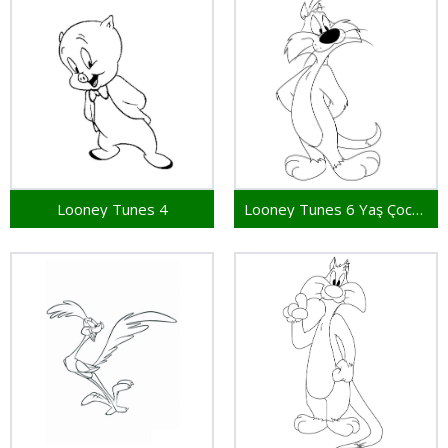
Looney Tunes 4
Looney Tunes 6 Yaş Çocuklar İçin