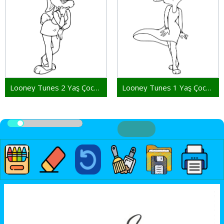
Looney Tunes 2 Yaş Çocuklar İçin
Looney Tunes 1 Yaş Çocuklar İçin