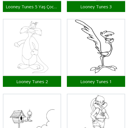
Looney Tunes 5 Yaş Çocuklar İçin
Looney Tunes 3
Looney Tunes 2
Looney Tunes 1