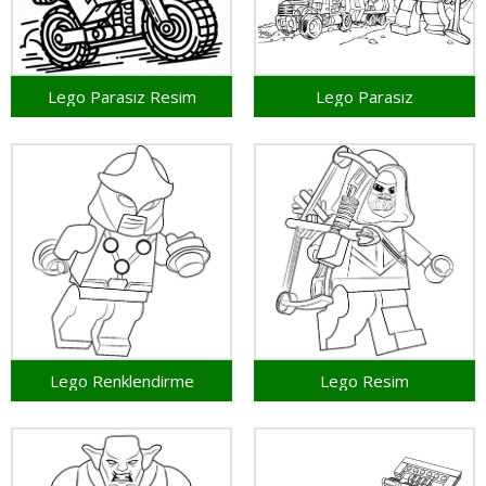
Lego Parasız Resim
Lego Parasız
Lego Renklendirme
Lego Resim