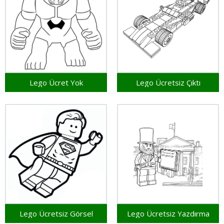
Lego Ücret Yok
Lego Ücretsiz Çıktı
Lego Ücretsiz Görsel
Lego Ücretsiz Yazdırma