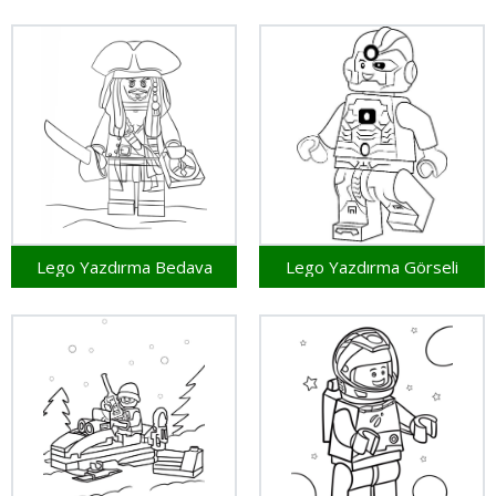
Lego Yazdırma Bedava
Lego Yazdırma Görseli