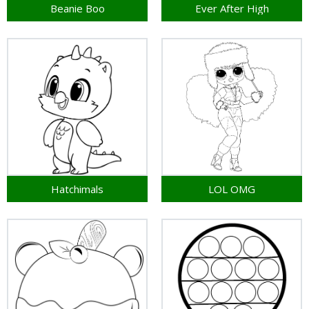
Beanie Boo
Ever After High
Hatchimals
LOL OMG