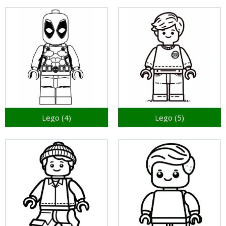
Lego (4)
Lego (5)