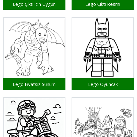
Lego Çıktı için Uygun
Lego Çıktı Resmi
Lego Fiyatsız Sunum
Lego Oyuncak