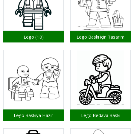
Lego (10)
Lego Baskı için Tasarım
Lego Baskıya Hazır
Lego Bedava Baskı