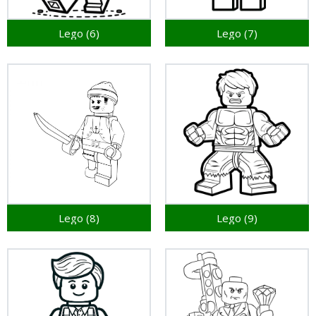
Lego (6)
Lego (7)
Lego (8)
Lego (9)