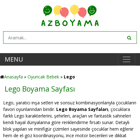
MENU
Anasayfa
»
Oyuncak Bebek
»
Lego
Lego Boyama Sayfası
Lego, yaratıcı inşa setleri ve sonsuz kombinasyonlarıyla çocukların
favori oyunlarından biridir.
Lego Boyama Sayfaları
, çocuklara
farklı Lego karakterlerini, şehirleri, araçları ve fantastik sahneleri
kendi hayal dünyalarına göre renklendirme fırsatı sunar. Detaylı
blok yapıları ve minifigür çizimleri sayesinde çocuklar hem eğlenir
hem de el-göz koordinasyonu, ince motor becerileri ve dikkat