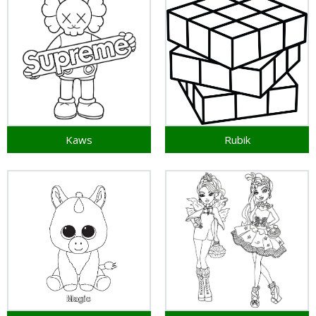
Kaws
Rubik