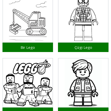
Bir Lego
Çizgi Lego