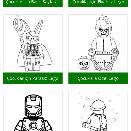
Çocuklar için Baskı Sayfası Lego
Çocuklar için Fiyatsız Lego
Çocuklar için Parasız Lego
Çocuklara Özel Lego