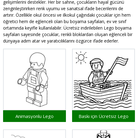
gelişimlerini destekler. Her bir sahne, çocukların hayal gücünü
zenginleştirirken renk uyumu ve sanatsal ifade becerilerini de
artırır. Özellikle okul öncesi ve ilkokul çağındaki çocuklar için hem
öğretici hem de eğlenceli olan bu boyama sayfaları, ev ve sınıf
ortamında keyifle kullanılabilir. Ücretsiz indirilebilen Lego boyama
sayfaları sayesinde çocuklar, renkli bloklardan oluşan eğlenceli bir
dünyaya adım atar ve yaratıcılıklarını özgürce ifade ederler.
Animasyonlu Lego
Baskı için Ücretsiz Lego