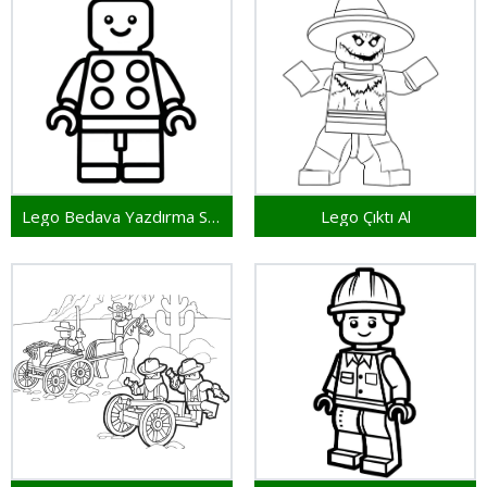
Lego Bedava Yazdırma Sayfası
Lego Çıktı Al