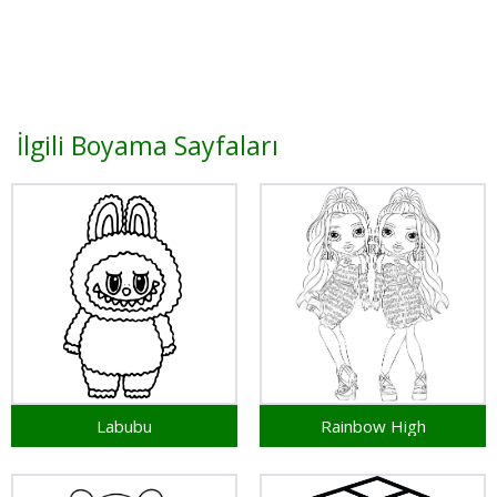
İlgili Boyama Sayfaları
Labubu
Rainbow High