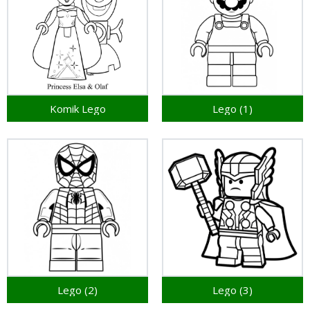
Komik Lego
Lego (1)
Lego (2)
Lego (3)