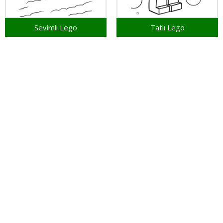
Sevimli Lego
Tatlı Lego