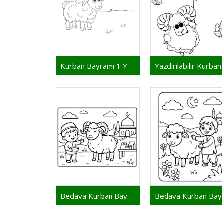
Kurban Bayramı 1 Yaş Çocuklar İçin
Bedava Kurban Bayramı Yazdır
Bed