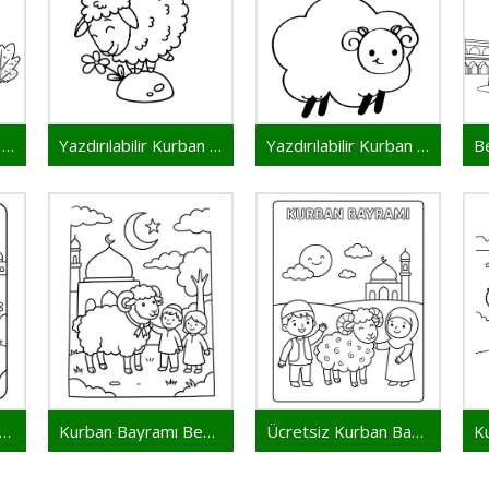
Yazdırılabilir Kurban Bayramı Resim
Yazdırılabilir Kurban Bayramı Çocuklar İçin
Yazdırılabilir Kurban Bayramı Bedava
ava Kurban Bayramı Yazdırılabilir
Kurban Bayramı Bedava Resim
Ücretsiz Kurban Bayramı Yazdırılabilir