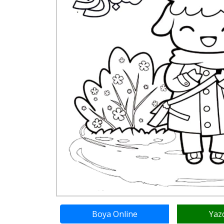
Boya Online
Yaz