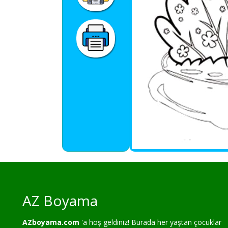
AZ Boyama
AZboyama.com
'a hoş geldiniz! Burada her yaştan çocuklar