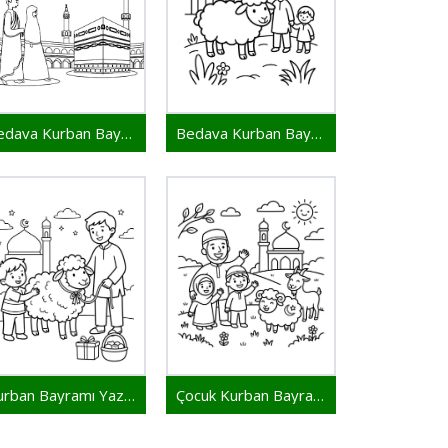
Bedava Kurban Bayramı Resim
Bedava Kurban Bayramı Çocuklar İçin
Kurban Bayramı Yazdırılabilir Resim
Çocuk Kurban Bayramı Yazdırılabilir