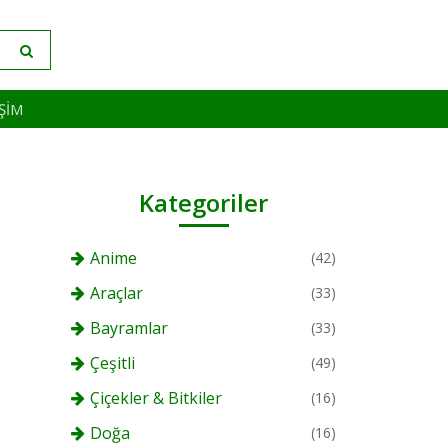
IŞIM
Kategoriler
Anime
(42)
Araçlar
(33)
Bayramlar
(33)
Çeşitli
(49)
Çiçekler & Bitkiler
(16)
Doğa
(16)