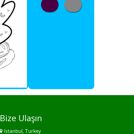
Bize Ulaşın
Istanbul, Turkey