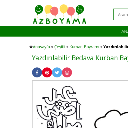
AN
Anasayfa
»
Çeşitli
»
Kurban Bayramı
»
Yazdırılabi
Yazdırılabilir Bedava Kurban 