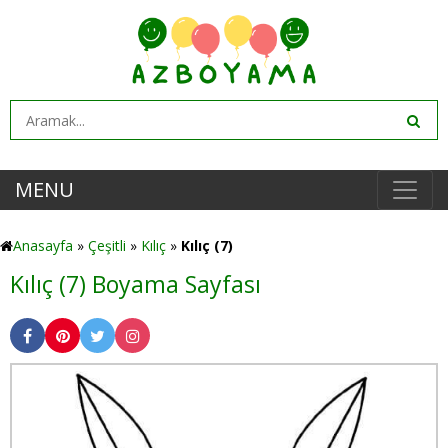
MENU
Anasayfa
»
Çeşitli
»
Kılıç
»
Kılıç (7)
Kılıç (7) Boyama Sayfası