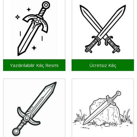
Yazdırılabilir Kılıç Resmi
Ücretsiz Kılıç