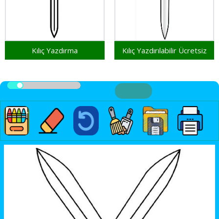
Kılıç Yazdırma
Kılıç Yazdırılabilir Ücretsiz