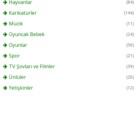
Hayvanlar
(84)
Karikatürler
(144)
Müzik
(11)
Oyuncak Bebek
(24)
Oyunlar
(56)
Spor
(21)
TV Şovları ve Filmler
(39)
Ünlüler
(20)
Yetişkinler
(12)