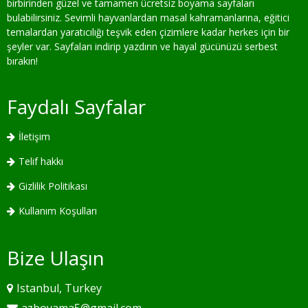
birbirinden güzel ve tamamen ücretsiz boyama sayfaları
bulabilirsiniz. Sevimli hayvanlardan masal kahramanlarına, eğitici
temalardan yaratıcılığı teşvik eden çizimlere kadar herkes için bir
şeyler var. Sayfaları indirip yazdırın ve hayal gücünüzü serbest
bırakın!
Faydalı Sayfalar
İletişim
Telif hakkı
Gizlilik Politikası
Kullanım Koşulları
Bize Ulaşın
Istanbul, Turkey