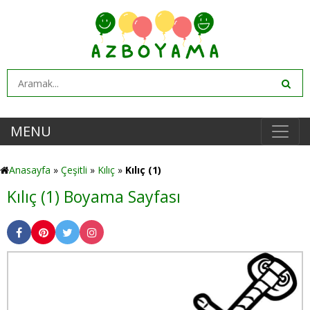
MENU
Anasayfa
»
Çeşitli
»
Kılıç
»
Kılıç (1)
Kılıç (1) Boyama Sayfası