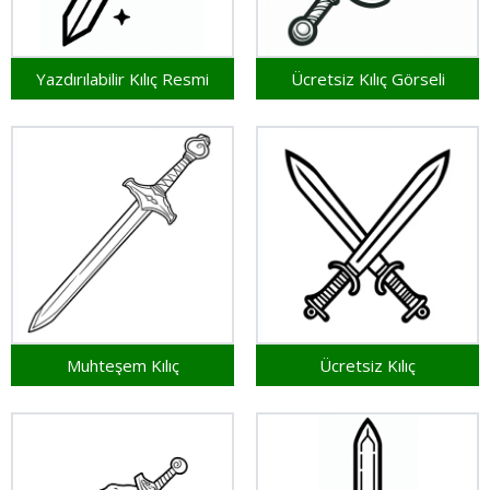
Yazdırılabilir Kılıç Resmi
Ücretsiz Kılıç Görseli
Muhteşem Kılıç
Ücretsiz Kılıç