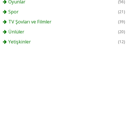
Oyunlar
(56)
Spor
(21)
TV Şovları ve Filmler
(39)
Ünlüler
(20)
Yetişkinler
(12)