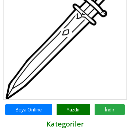
Boya Online
Yazdır
İndir
Kategoriler