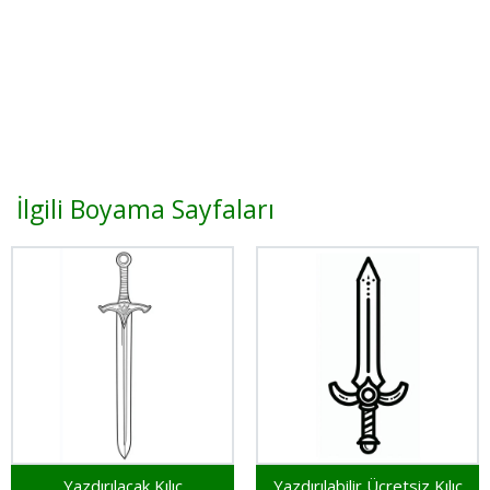
İlgili Boyama Sayfaları
Yazdırılacak Kılıç
Yazdırılabilir Ücretsiz Kılıç