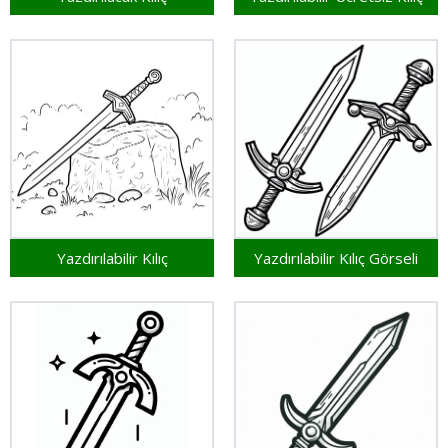
Yazdırılabilir Kılıç
Yazdırılabilir Kılıç Görseli