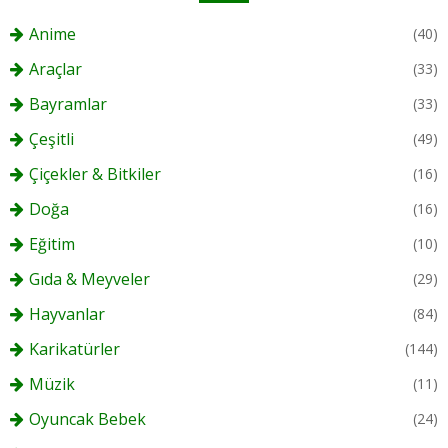
Anime
(40)
Araçlar
(33)
Bayramlar
(33)
Çeşitli
(49)
Çiçekler & Bitkiler
(16)
Doğa
(16)
Eğitim
(10)
Gıda & Meyveler
(29)
Hayvanlar
(84)
Karikatürler
(144)
Müzik
(11)
Oyuncak Bebek
(24)