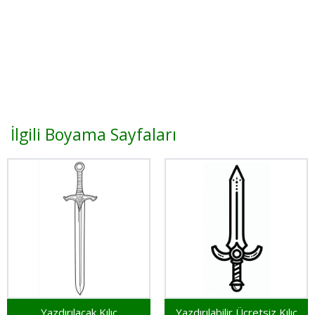
İlgili Boyama Sayfaları
Yazdırılacak Kılıç
Yazdırılabilir Ücretsiz Kılıç