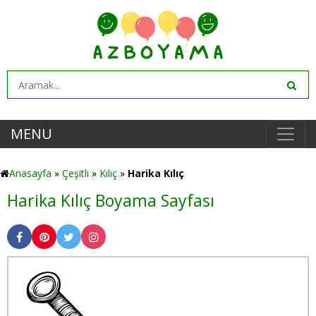
MENU
Anasayfa
»
Çeşitli
»
Kılıç
»
Harika Kılıç
Harika Kılıç Boyama Sayfası