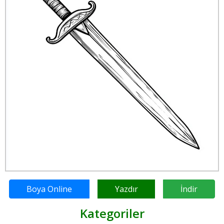
Boya Online
Yazdır
İndir
Kategoriler