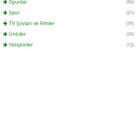
Oyunlar
(56)
Spor
(21)
TV Şovları ve Filmler
(39)
Ünlüler
(20)
Yetişkinler
(12)