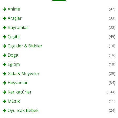
Anime
(42)
Araçlar
(33)
Bayramlar
(33)
Çeşitli
(49)
Çiçekler & Bitkiler
(16)
Doğa
(16)
Eğitim
(10)
Gıda & Meyveler
(29)
Hayvanlar
(84)
Karikatürler
(144)
Müzik
(11)
Oyuncak Bebek
(24)