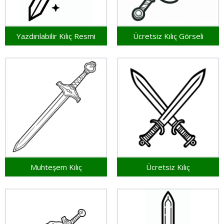
Yazdırılabilir Kılıç Resmi
Ücretsiz Kılıç Görseli
Muhteşem Kılıç
Ücretsiz Kılıç