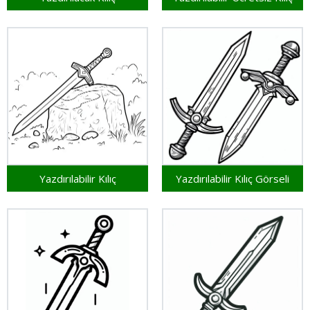
Yazdırılabilir Kılıç
Yazdırılabilir Kılıç Görseli