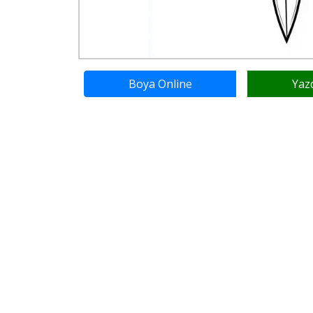
Boya Online
Yaz