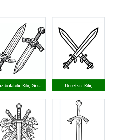
Yazdırılabilir Kılıç Görseli
Ücretsiz Kılıç