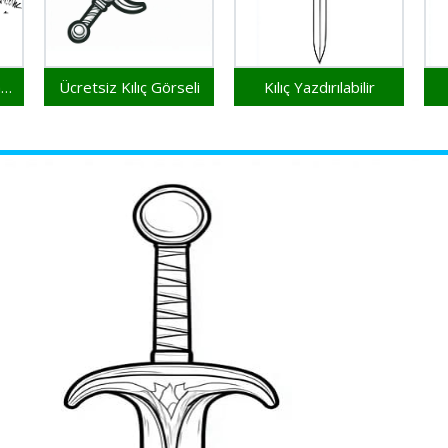
Yazdırılabilir Bedava Kılıç
Ücretsiz Kılıç Görseli
Kılıç Yazdırılabilir