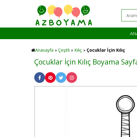
AN
Anasayfa
»
Çeşitli
»
Kılıç
»
Çocuklar İçin Kılıç
Çocuklar İçin Kılıç Boyama Sayf