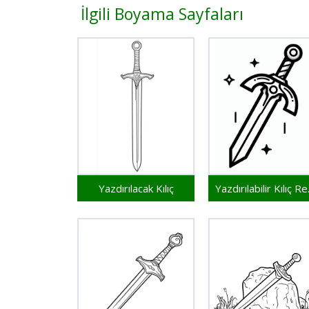
İlgili Boyama Sayfaları
Yazdırılacak Kılıç
Yazd