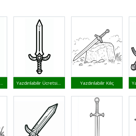
ırılabilir Kılıç Resmi
Yazdırılabilir Ücretsiz Kılıç
Yazdırılabilir Kılıç