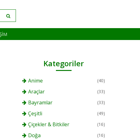
IŞIM
Kategoriler
Anime
(40)
Araçlar
(33)
Bayramlar
(33)
Çeşitli
(49)
Çiçekler & Bitkiler
(16)
Doğa
(16)