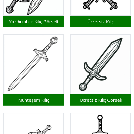
Yazdırılabilir Kılıç Görseli
Ücretsiz Kılıç
Muhteşem Kılıç
Ücretsiz Kılıç Görseli