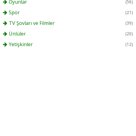
Oyunlar
(56)
Spor
(21)
TV Şovları ve Filmler
(39)
Ünlüler
(20)
Yetişkinler
(12)