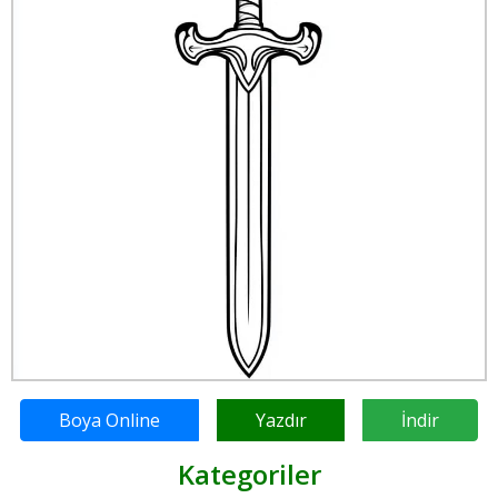
Boya Online
Yazdır
İndir
Kategoriler