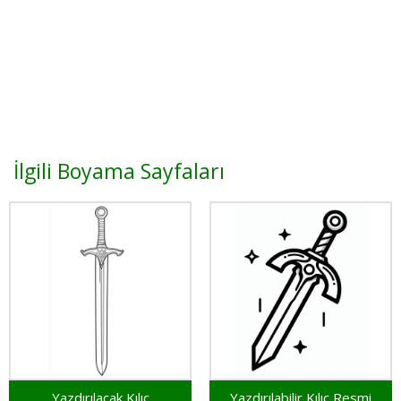
İlgili Boyama Sayfaları
Yazdırılacak Kılıç
Yazdırılabilir Kılıç Resmi