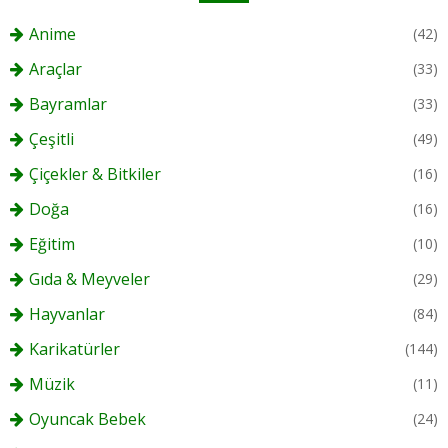
Anime
(42)
Araçlar
(33)
Bayramlar
(33)
Çeşitli
(49)
Çiçekler & Bitkiler
(16)
Doğa
(16)
Eğitim
(10)
Gıda & Meyveler
(29)
Hayvanlar
(84)
Karikatürler
(144)
Müzik
(11)
Oyuncak Bebek
(24)