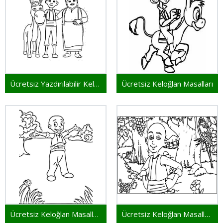
Ücretsiz Yazdırılabilir Keloğlan Masalları
Ücretsiz Keloğlan Masalları
Ücretsiz Keloğlan Masalları Yazdırmak İçin
Ücretsiz Keloğlan Masalları Yazdırılabilir