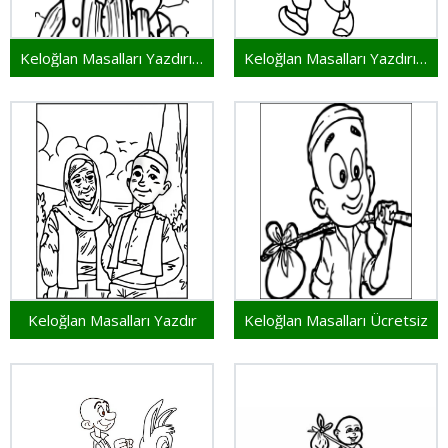
Keloğlan Masalları Yazdırılabilir
Keloğlan Masalları Yazdırılabilir Resim
Keloğlan Masalları Yazdır
Keloğlan Masalları Ücretsiz