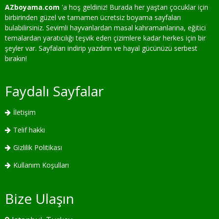
AZboyama.com
'a hoş geldiniz! Burada her yaştan çocuklar için
birbirinden güzel ve tamamen ücretsiz boyama sayfaları
bulabilirsiniz. Sevimli hayvanlardan masal kahramanlarına, eğitici
temalardan yaratıcılığı teşvik eden çizimlere kadar herkes için bir
şeyler var. Sayfaları indirip yazdırın ve hayal gücünüzü serbest
bırakın!
Faydalı Sayfalar
İletişim
Telif hakkı
Gizlilik Politikası
Kullanım Koşulları
Bize Ulaşın