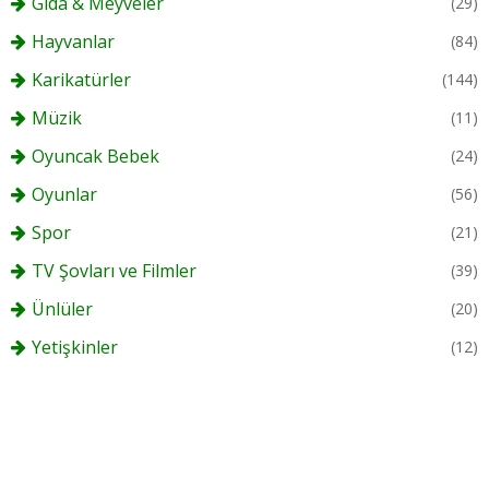
Gıda & Meyveler
(29)
Hayvanlar
(84)
Karikatürler
(144)
Müzik
(11)
Oyuncak Bebek
(24)
Oyunlar
(56)
Spor
(21)
TV Şovları ve Filmler
(39)
Ünlüler
(20)
Yetişkinler
(12)