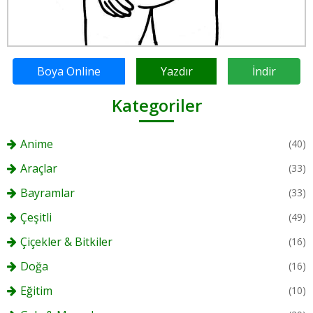
Boya Online
Yazdır
İndir
Kategoriler
Anime
(40)
Araçlar
(33)
Bayramlar
(33)
Çeşitli
(49)
Çiçekler & Bitkiler
(16)
Doğa
(16)
Eğitim
(10)