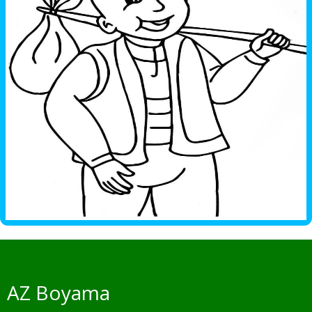
AZ Boyama