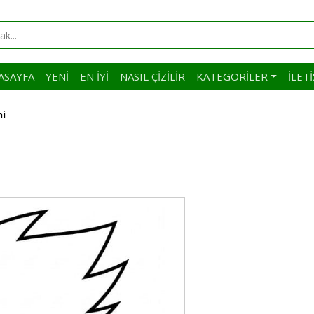
ASAYFA
YENI
EN İYI
NASIL ÇIZILIR
KATEGORILER
İLET
hi