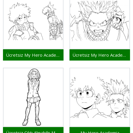
Ücretsiz My Hero Academia Çıktı
Ücretsiz My Hero Academia Baskı
Ücretsiz Çıktı Alınabilir My Hero Academia
My Hero Academia