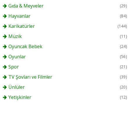
Gıda & Meyveler
(29)
Hayvanlar
(84)
Karikatürler
(144)
Müzik
(11)
Oyuncak Bebek
(24)
Oyunlar
(56)
Spor
(21)
TV Şovları ve Filmler
(39)
Ünlüler
(20)
Yetişkinler
(12)