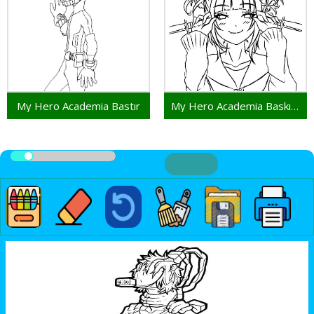
My Hero Academia Bastır
My Hero Academia Baskıya Hazır