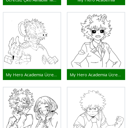
My Hero Academia Ücretsiz Basım
My Hero Academia Ücretsiz İllüstrasyon