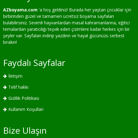
AZboyama.com
'a hoş geldiniz! Burada her yaştan çocuklar için
birbirinden güzel ve tamamen ücretsiz boyama sayfaları
bulabilirsiniz. Sevimli hayvanlardan masal kahramanlarına, eğitici
temalardan yaratıcılığı teşvik eden çizimlere kadar herkes için bir
şeyler var. Sayfaları indirip yazdırın ve hayal gücünüzü serbest
bırakın!
Faydalı Sayfalar
İletişim
Telif hakkı
Gizlilik Politikası
Kullanım Koşulları
Bize Ulaşın