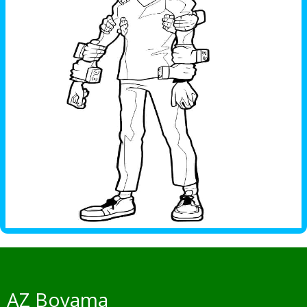
AZ Boyama