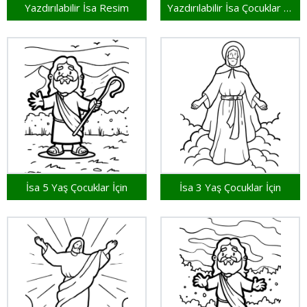
Yazdırılabilir İsa Resim
Yazdırılabilir İsa Çocuklar İçin
İsa 5 Yaş Çocuklar İçin
İsa 3 Yaş Çocuklar İçin