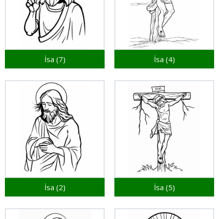
İsa (7)
İsa (4)
İsa (2)
İsa (5)