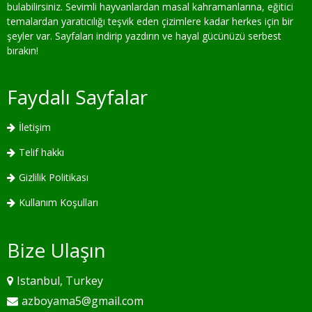
bulabilirsiniz. Sevimli hayvanlardan masal kahramanlarına, eğitici
temalardan yaratıcılığı teşvik eden çizimlere kadar herkes için bir
şeyler var. Sayfaları indirip yazdırın ve hayal gücünüzü serbest
bırakın!
Faydalı Sayfalar
İletişim
Telif hakkı
Gizlilik Politikası
Kullanım Koşulları
Bize Ulaşın
Istanbul, Turkey
azboyama5@gmail.com