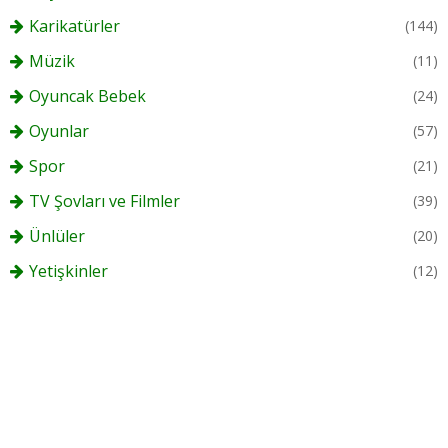
Karikatürler
(144)
Müzik
(11)
Oyuncak Bebek
(24)
Oyunlar
(57)
Spor
(21)
TV Şovları ve Filmler
(39)
Ünlüler
(20)
Yetişkinler
(12)