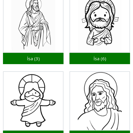
İsa (3)
İsa (6)