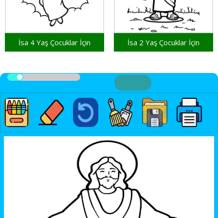
İsa 4 Yaş Çocuklar İçin
İsa 2 Yaş Çocuklar İçin