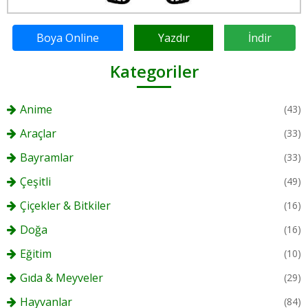
Boya Online
Yazdır
İndir
Kategoriler
Anime
(43)
Araçlar
(33)
Bayramlar
(33)
Çeşitli
(49)
Çiçekler & Bitkiler
(16)
Doğa
(16)
Eğitim
(10)
Gıda & Meyveler
(29)
Hayvanlar
(84)